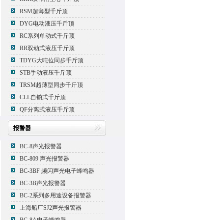
RSM超薄型千斤顶
DYG电动液压千斤顶
RC系列单动式千斤顶
RR双动式液压千斤顶
TDYG大吨位同步千斤顶
STB手动液压千斤顶
TRSM超薄型同步千斤顶
CLL自锁式千斤顶
QF分离式液压千斤顶
报警器
BC-8声光报警器
BC-809 声光报警器
BC-3BF 频闪声光电子蜂鸣器
BC-3B声光报警器
BC-2系列多用途设备报警器
上海船厂SJ2声光报警器