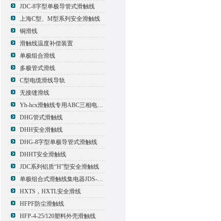
JDC-8字型单极导管式滑触线
上海C型、M型系列安全滑触线
铜滑线
滑触线温度补偿装置
单极组合滑线
多极管式滑线
C型电缆滑线导轨
无接缝滑线
Yh-hcx滑触线专用ABC三相电压信号指示灯
DHG管式滑触线
DHH安全滑触线
DHG-8字型单极导管式滑触线
DHHT安全滑触线
JDC系列铝质“H”型安全滑触线
单极组合式滑触线集电器JDS-500*2
HXTS，HXTL安全滑线
HFPF防尘滑触线
HFP-4-25/120塑料外壳滑触线