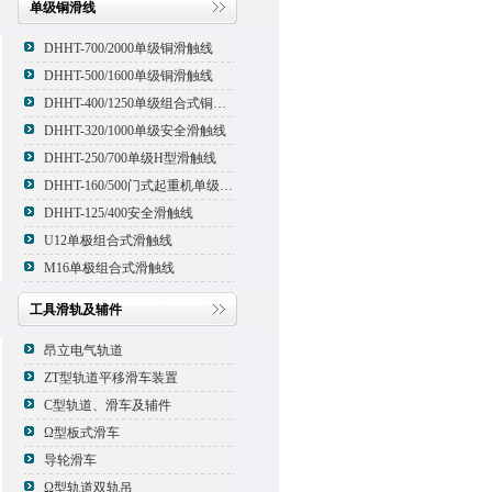
单级铜滑线
DHHT-700/2000单级铜滑触线
DHHT-500/1600单级铜滑触线
DHHT-400/1250单级组合式铜滑线,滑触线
DHHT-320/1000单级安全滑触线
DHHT-250/700单级H型滑触线
DHHT-160/500门式起重机单级组合式滑触线
DHHT-125/400安全滑触线
U12单极组合式滑触线
M16单极组合式滑触线
工具滑轨及辅件
昂立电气轨道
ZT型轨道平移滑车装置
C型轨道、滑车及辅件
Ω型板式滑车
导轮滑车
Ω型轨道双轨吊