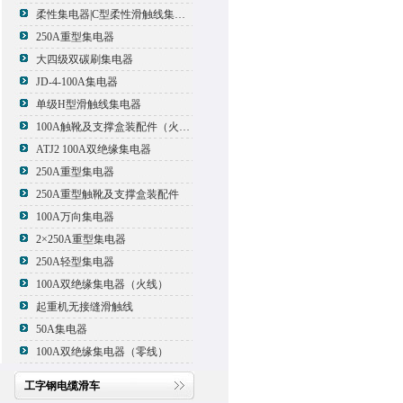
柔性集电器|C型柔性滑触线集电器
250A重型集电器
大四级双碳刷集电器
JD-4-100A集电器
单级H型滑触线集电器
100A触靴及支撑盒装配件（火线）
ATJ2 100A双绝缘集电器
250A重型集电器
250A重型触靴及支撑盒装配件
100A万向集电器
2×250A重型集电器
250A轻型集电器
100A双绝缘集电器（火线）
起重机无接缝滑触线
50A集电器
100A双绝缘集电器（零线）
工字钢电缆滑车