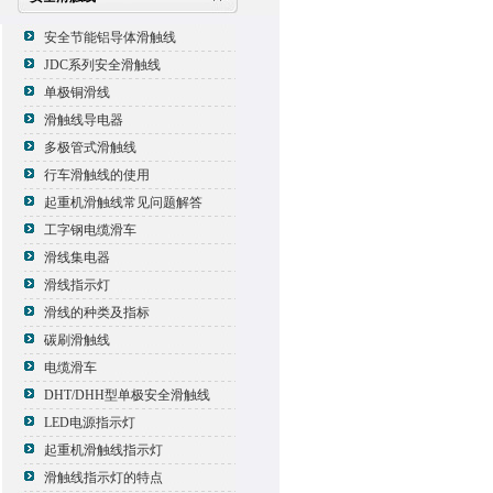
安全节能铝导体滑触线
JDC系列安全滑触线
单极铜滑线
滑触线导电器
多极管式滑触线
行车滑触线的使用
起重机滑触线常见问题解答
工字钢电缆滑车
滑线集电器
滑线指示灯
滑线的种类及指标
碳刷滑触线
电缆滑车
DHT/DHH型单极安全滑触线
LED电源指示灯
起重机滑触线指示灯
滑触线指示灯的特点