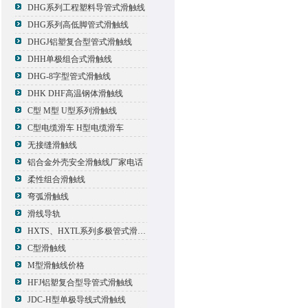
DHG系列工程塑料导管式滑触线
DHG系列高低脚管式滑触线
DHGJ铝塑复合型管式滑触线
DHH单极组合式滑触线
DHG-8字型管式滑触线
DHK DHF高温钢体滑触线
C型 M型 U型系列滑触线
C型电缆滑车 H型电缆滑车
无接缝滑触线
铝合金外壳安全滑触线厂家电话
柔性组合滑触线
弯弧滑触线
滑线导轨
HXTS、HXTL系列多极管式滑触线报价
C型滑触线
M型滑触线价格
HFJ铝塑复合型导管式滑触线
JDC-H型单极导线式滑触线