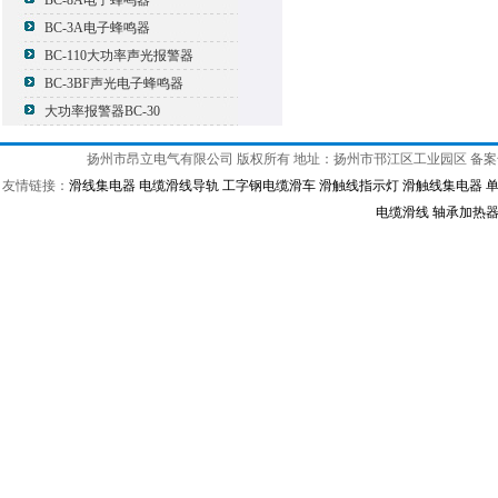
BC-8A电子蜂鸣器
BC-3A电子蜂鸣器
BC-110大功率声光报警器
BC-3BF声光电子蜂鸣器
大功率报警器BC-30
扬州市昂立电气有限公司 版权所有 地址：扬州市邗江区工业园区 备
友情链接：
滑线集电器
电缆滑线导轨
工字钢电缆滑车
滑触线指示灯
滑触线集电器
电缆滑线
轴承加热