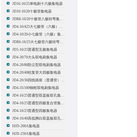
JD16-16/25单电刷十六极集电器
JD10-10/20十极管集电器
JDR8-10/20十极管八极转弯集电器
JD4-16/425大七极管（六极）集电器
JD4-10/20小七极管（六极）集电器
JDR6-16/25大七极管六极转弯集电器
JD5-16/25普通型五极集电器
JD4-30/70大头双电刷集电器
JD4-20/80防尘型双电刷集电器
JD4-20/40铝复管大四极集电器
JD4-20/30四线插座（普通管）集电器
JD4-35/100铜框双电刷集电器
JD4-16/25普通型双盖板双孔集电器
JD4-16/25普通型四极复合管集电器
JD4-16/25普通型四极集电器
JD4-16/40高低脚白双盖板双孔集电器
HJD-200A集电器
HJD-250A集电器