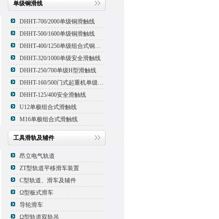
单级铜滑线
DHHT-700/2000单级铜滑触线
DHHT-500/1600单级铜滑触线
DHHT-400/1250单级组合式铜滑线,滑触线
DHHT-320/1000单级安全滑触线
DHHT-250/700单级H型滑触线
DHHT-160/500门式起重机单级组合式滑触线
DHHT-125/400安全滑触线
U12单极组合式滑触线
M16单极组合式滑触线
工具滑轨及辅件
昂立电气轨道
ZT型轨道平移滑车装置
C型轨道、滑车及辅件
Ω型板式滑车
导轮滑车
Ω型轨道双轨吊