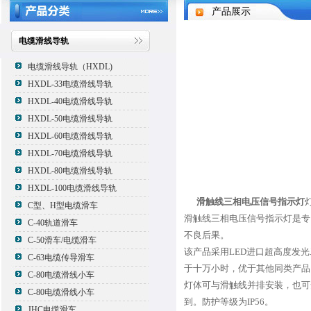
产品展示
电缆滑线导轨
电缆滑线导轨（HXDL)
HXDL-33电缆滑线导轨
HXDL-40电缆滑线导轨
HXDL-50电缆滑线导轨
HXDL-60电缆滑线导轨
HXDL-70电缆滑线导轨
HXDL-80电缆滑线导轨
HXDL-100电缆滑线导轨
滑触线三相电压信号指示灯
C型、H型电缆滑车
滑触线三相电压信号指示灯是专
C-40轨道滑车
不良后果。
C-50滑车/电缆滑车
该产品采用LED进口超高度发
C-63电缆传导滑车
于十万小时，优于其他同类产品
C-80电缆滑线小车
灯体可与滑触线并排安装，也可
C-80电缆滑线小车
到。防护等级为IP56。
JHC电缆滑车