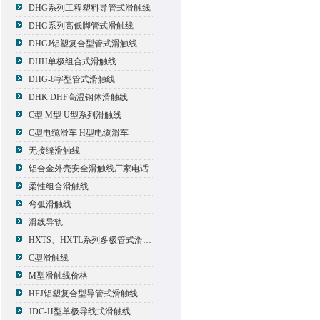
DHG系列工程塑料导管式滑触线
DHG系列高低脚管式滑触线
DHGJ铝塑复合型管式滑触线
DHH单极组合式滑触线
DHG-8字型管式滑触线
DHK DHF高温钢体滑触线
C型 M型 U型系列滑触线
C型电缆滑车 H型电缆滑车
无接缝滑触线
铝合金外壳安全滑触线厂家电话
柔性组合滑触线
弯弧滑触线
滑线导轨
HXTS、HXTL系列多极管式滑触线报价
C型滑触线
M型滑触线价格
HFJ铝塑复合型导管式滑触线
JDC-H型单极导线式滑触线