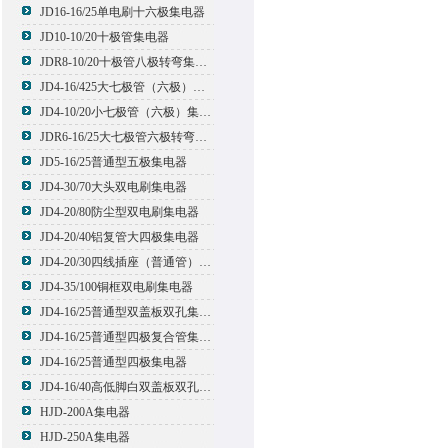
JD16-16/25单电刷十六极集电器
JD10-10/20十极管集电器
JDR8-10/20十极管八极转弯集电器
JD4-16/425大七极管（六极）集电器
JD4-10/20小七极管（六极）集电器
JDR6-16/25大七极管六极转弯集电器
JD5-16/25普通型五极集电器
JD4-30/70大头双电刷集电器
JD4-20/80防尘型双电刷集电器
JD4-20/40铝复管大四极集电器
JD4-20/30四线插座（普通管）集电器
JD4-35/100铜框双电刷集电器
JD4-16/25普通型双盖板双孔集电器
JD4-16/25普通型四极复合管集电器
JD4-16/25普通型四极集电器
JD4-16/40高低脚白双盖板双孔集电器
HJD-200A集电器
HJD-250A集电器