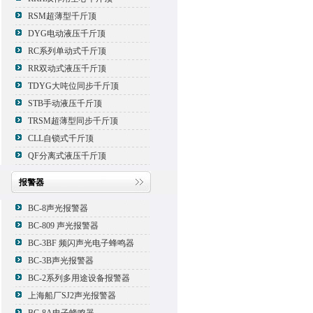
RSM超薄型千斤顶
DYG电动液压千斤顶
RC系列单动式千斤顶
RR双动式液压千斤顶
TDYG大吨位同步千斤顶
STB手动液压千斤顶
TRSM超薄型同步千斤顶
CLL自锁式千斤顶
QF分离式液压千斤顶
报警器
BC-8声光报警器
BC-809 声光报警器
BC-3BF 频闪声光电子蜂鸣器
BC-3B声光报警器
BC-2系列多用途设备报警器
上海船厂SJ2声光报警器