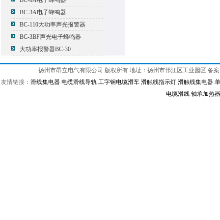
BC-8A电子蜂鸣器
BC-3A电子蜂鸣器
BC-110大功率声光报警器
BC-3BF声光电子蜂鸣器
大功率报警器BC-30
扬州市昂立电气有限公司 版权所有 地址：扬州市邗江区工业园区 备
友情链接：
滑线集电器
电缆滑线导轨
工字钢电缆滑车
滑触线指示灯
滑触线集电器
电缆滑线
轴承加热