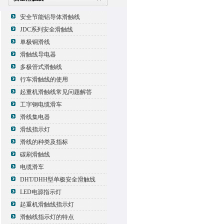
安全节能铝导体滑触线
JDC系列安全滑触线
单极铜滑线
滑触线导电器
多极管式滑触线
行车滑触线的使用
起重机滑触线常见问题解答
工字钢电缆滑车
滑线集电器
滑线指示灯
滑线的种类及指标
碳刷滑触线
电缆滑车
DHT/DHH型单极安全滑触线
LED电源指示灯
起重机滑触线指示灯
滑触线指示灯的特点