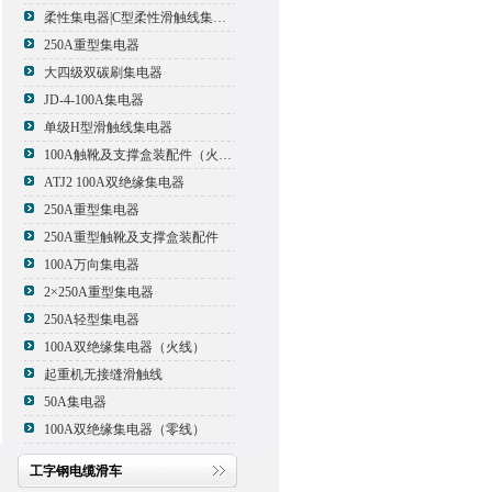
柔性集电器|C型柔性滑触线集电器
250A重型集电器
大四级双碳刷集电器
JD-4-100A集电器
单级H型滑触线集电器
100A触靴及支撑盒装配件（火线）
ATJ2 100A双绝缘集电器
250A重型集电器
250A重型触靴及支撑盒装配件
100A万向集电器
2×250A重型集电器
250A轻型集电器
100A双绝缘集电器（火线）
起重机无接缝滑触线
50A集电器
100A双绝缘集电器（零线）
工字钢电缆滑车