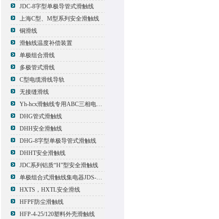
JDC-8字型单极导管式滑触线
上海C型、M型系列安全滑触线
铜滑线
滑触线温度补偿装置
单极组合滑线
多极管式滑线
C型电缆滑线导轨
无接缝滑线
Yh-hcx滑触线专用ABC三相电压信号指示灯
DHG管式滑触线
DHH安全滑触线
DHG-8字型单极导管式滑触线
DHHT安全滑触线
JDC系列铝质“H”型安全滑触线
单极组合式滑触线集电器JDS-500*2
HXTS，HXTL安全滑线
HFPF防尘滑触线
HFP-4-25/120塑料外壳滑触线