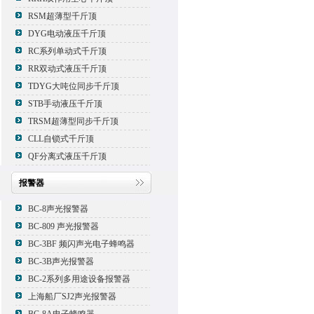
RSM超薄型千斤顶
DYG电动液压千斤顶
RC系列单动式千斤顶
RR双动式液压千斤顶
TDYG大吨位同步千斤顶
STB手动液压千斤顶
TRSM超薄型同步千斤顶
CLL自锁式千斤顶
QF分离式液压千斤顶
报警器
BC-8声光报警器
BC-809 声光报警器
BC-3BF 频闪声光电子蜂鸣器
BC-3B声光报警器
BC-2系列多用途设备报警器
上海船厂SJ2声光报警器