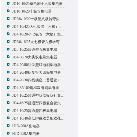
JD16-16/25单电刷十六极集电器
JD10-10/20十极管集电器
JDR8-10/20十极管八极转弯集电器
JD4-16/425大七极管（六极）集电器
JD4-10/20小七极管（六极）集电器
JDR6-16/25大七极管六极转弯集电器
JD5-16/25普通型五极集电器
JD4-30/70大头双电刷集电器
JD4-20/80防尘型双电刷集电器
JD4-20/40铝复管大四极集电器
JD4-20/30四线插座（普通管）集电器
JD4-35/100铜框双电刷集电器
JD4-16/25普通型双盖板双孔集电器
JD4-16/25普通型四极复合管集电器
JD4-16/25普通型四极集电器
JD4-16/40高低脚白双盖板双孔集电器
HJD-200A集电器
HJD-250A集电器