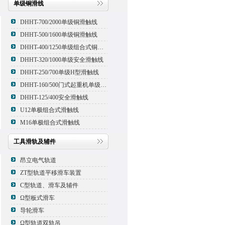
单级铜滑线
DHHT-700/2000单级铜滑触线
DHHT-500/1600单级铜滑触线
DHHT-400/1250单级组合式铜滑线,滑触线
DHHT-320/1000单级安全滑触线
DHHT-250/700单级H型滑触线
DHHT-160/500门式起重机单级组合式滑触线
DHHT-125/400安全滑触线
U12单极组合式滑触线
M16单极组合式滑触线
工具滑轨及辅件
昂立电气轨道
ZT型轨道平移滑车装置
C型轨道、滑车及辅件
Ω型板式滑车
导轮滑车
Ω型轨道双轨吊