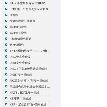
JDC-8字型单极导管式滑触线
上海C型、M型系列安全滑触线
铜滑线
滑触线温度补偿装置
单极组合滑线
多极管式滑线
C型电缆滑线导轨
无接缝滑线
Yh-hcx滑触线专用ABC三相电压信号指示灯
DHG管式滑触线
DHH安全滑触线
DHG-8字型单极导管式滑触线
DHHT安全滑触线
JDC系列铝质“H”型安全滑触线
单极组合式滑触线集电器JDS-500*2
HXTS，HXTL安全滑线
HFPF防尘滑触线
HFP-4-25/120塑料外壳滑触线