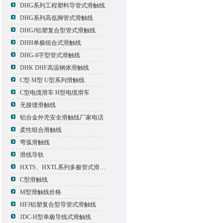
DHG系列工程塑料导管式滑触线
DHG系列高低脚管式滑触线
DHGJ铝塑复合型管式滑触线
DHH单极组合式滑触线
DHG-8字型管式滑触线
DHK DHF高温钢体滑触线
C型 M型 U型系列滑触线
C型电缆滑车 H型电缆滑车
无接缝滑触线
铝合金外壳安全滑触线厂家电话
柔性组合滑触线
弯弧滑触线
滑线导轨
HXTS、HXTL系列多极管式滑触线报价
C型滑触线
M型滑触线价格
HFJ铝塑复合型导管式滑触线
JDC-H型单极导线式滑触线