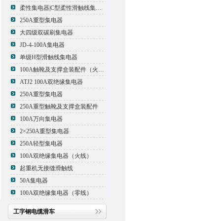
柔性集电器|C型柔性滑触线集电器
250A重型集电器
大四级双碳刷集电器
JD-4-100A集电器
单级H型滑触线集电器
100A触靴及支撑盒装配件（火线）
ATJ2 100A双绝缘集电器
250A重型集电器
250A重型触靴及支撑盒装配件
100A万向集电器
2×250A重型集电器
250A轻型集电器
100A双绝缘集电器（火线）
起重机无接缝滑触线
50A集电器
100A双绝缘集电器（零线）
工字钢电缆滑车