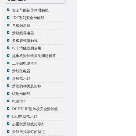
安全节能铝导体滑触线
JDC系列安全滑触线
单极铜滑线
滑触线导电器
多极管式滑触线
行车滑触线的使用
起重机滑触线常见问题解答
工字钢电缆滑车
滑线集电器
滑线指示灯
滑线的种类及指标
碳刷滑触线
电缆滑车
DHT/DHH型单极安全滑触线
LED电源指示灯
起重机滑触线指示灯
滑触线指示灯的特点