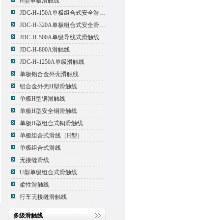
H型单极滑触线
JDC-H-150A单极组合式安全滑触线
JDC-H-320A单极组合式安全滑触线
JDC-H-500A单级导线式滑触线
JDC-H-800A滑触线
JDC-H-1250A单级滑触线
单极铝合金外壳滑触线
铝合金外壳H型滑触线
单极H型铜滑触线
单极H型安全铜滑触线
单极H型组合式铜滑触线
单极组合式滑线（H型）
单极组合式滑线
无接缝滑线
U型单级组合式滑触线
柔性滑触线
行车无接缝滑触线
多级滑触线