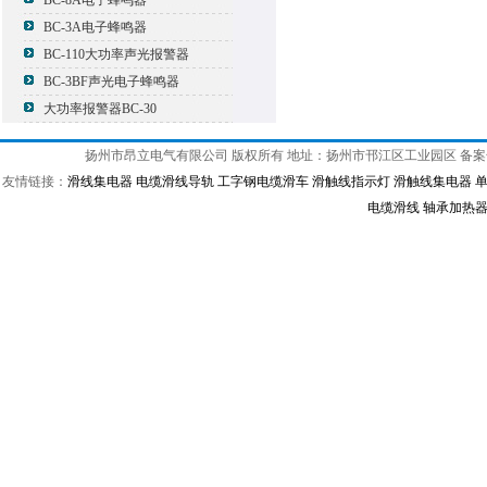
BC-8A电子蜂鸣器
BC-3A电子蜂鸣器
BC-110大功率声光报警器
BC-3BF声光电子蜂鸣器
大功率报警器BC-30
扬州市昂立电气有限公司 版权所有 地址：扬州市邗江区工业园区 备
友情链接：
滑线集电器
电缆滑线导轨
工字钢电缆滑车
滑触线指示灯
滑触线集电器
电缆滑线
轴承加热