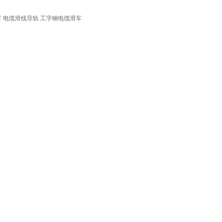
灯 电缆滑线导轨 工字钢电缆滑车