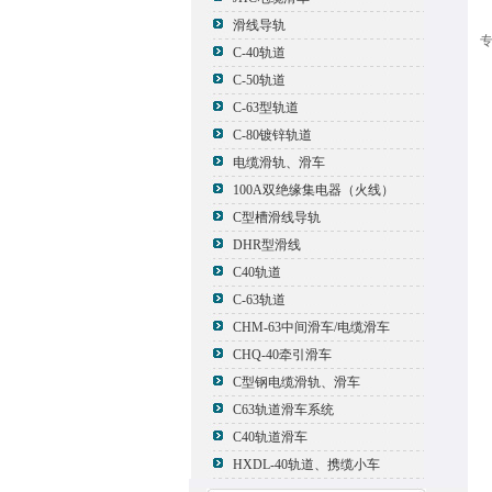
滑线导轨
专
C-40轨道
C-50轨道
C-63型轨道
C-80镀锌轨道
电缆滑轨、滑车
100A双绝缘集电器（火线）
C型槽滑线导轨
DHR型滑线
C40轨道
C-63轨道
CHM-63中间滑车/电缆滑车
CHQ-40牵引滑车
C型钢电缆滑轨、滑车
C63轨道滑车系统
C40轨道滑车
HXDL-40轨道、携缆小车