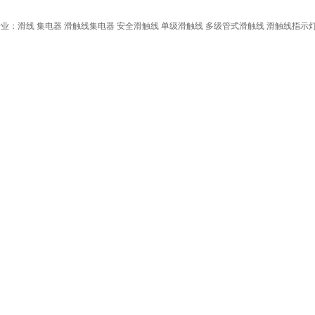
业：滑线 集电器 滑触线集电器 安全滑触线 单级滑触线 多级管式滑触线 滑触线指示