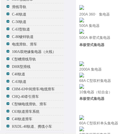
滑线导轨
。
200A 360
集电器
C-40轨道
C-50轨道
500A 集电器
C-63型轨道
C-80镀锌轨道
500A 单臂式集电器
电缆滑轨、滑车
单极管式集电器
100A双绝缘集电器（火线）
C型槽滑线导轨
DHR型滑线
2000A 集电器
C40轨道
68A C型双杆集电器
C-63轨道
CHM-63中间滑车/电缆滑车
10集电器（铝合金）
CHQ-40牵引滑车
单极管式集电器
C型钢电缆滑轨、滑车
C63轨道滑车系统
C40轨道滑车
60A C型双杆单头集电器
HXDL-40轨道、携缆小车