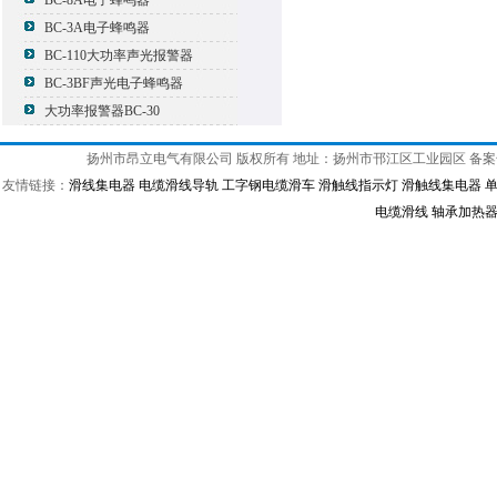
BC-8A电子蜂鸣器
BC-3A电子蜂鸣器
BC-110大功率声光报警器
BC-3BF声光电子蜂鸣器
大功率报警器BC-30
扬州市昂立电气有限公司 版权所有 地址：扬州市邗江区工业园区 备
友情链接：
滑线集电器
电缆滑线导轨
工字钢电缆滑车
滑触线指示灯
滑触线集电器
电缆滑线
轴承加热