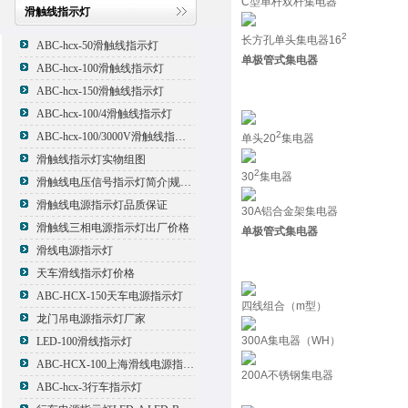
C型单杆双杆集电器
滑触线指示灯
2
长方孔单头集电器16
ABC-hcx-50滑触线指示灯
单极管式集电器
ABC-hcx-100滑触线指示灯
ABC-hcx-150滑触线指示灯
ABC-hcx-100/4滑触线指示灯
2
ABC-hcx-100/3000V滑触线指示灯
单头20
集电器
滑触线指示灯实物组图
2
30
集电器
滑触线电压信号指示灯简介|规格|型号
滑触线电源指示灯品质保证
30A铝合金架集电器
滑触线三相电源指示灯出厂价格
单极管式集电器
滑线电源指示灯
天车滑线指示灯价格
ABC-HCX-150天车电源指示灯
四线组合（m型）
龙门吊电源指示灯厂家
300A集电器（WH）
LED-100滑线指示灯
ABC-HCX-100上海滑线电源指示灯厂家
200A不锈钢集电器
ABC-hcx-3行车指示灯