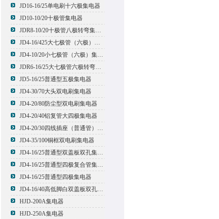
JD16-16/25单电刷十六极集电器
JD10-10/20十极管集电器
JDR8-10/20十极管八极转弯集电器
JD4-16/425大七极管（六极）集电器
JD4-10/20小七极管（六极）集电器
JDR6-16/25大七极管六极转弯集电器
JD5-16/25普通型五极集电器
JD4-30/70大头双电刷集电器
JD4-20/80防尘型双电刷集电器
JD4-20/40铝复管大四极集电器
JD4-20/30四线插座（普通管）集电器
JD4-35/100铜框双电刷集电器
JD4-16/25普通型双盖板双孔集电器
JD4-16/25普通型四极复合管集电器
JD4-16/25普通型四极集电器
JD4-16/40高低脚白双盖板双孔集电器
HJD-200A集电器
HJD-250A集电器