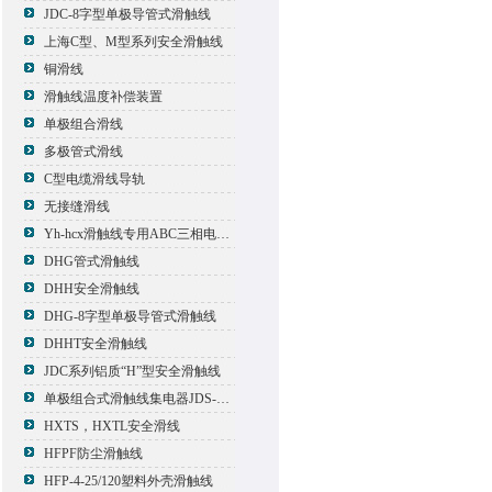
JDC-8字型单极导管式滑触线
上海C型、M型系列安全滑触线
铜滑线
滑触线温度补偿装置
单极组合滑线
多极管式滑线
C型电缆滑线导轨
无接缝滑线
Yh-hcx滑触线专用ABC三相电压信号指示灯
DHG管式滑触线
DHH安全滑触线
DHG-8字型单极导管式滑触线
DHHT安全滑触线
JDC系列铝质“H”型安全滑触线
单极组合式滑触线集电器JDS-500*2
HXTS，HXTL安全滑线
HFPF防尘滑触线
HFP-4-25/120塑料外壳滑触线