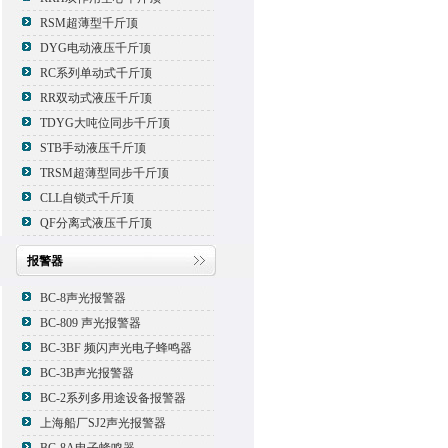
RSM超薄型千斤顶
DYG电动液压千斤顶
RC系列单动式千斤顶
RR双动式液压千斤顶
TDYG大吨位同步千斤顶
STB手动液压千斤顶
TRSM超薄型同步千斤顶
CLL自锁式千斤顶
QF分离式液压千斤顶
报警器
BC-8声光报警器
BC-809 声光报警器
BC-3BF 频闪声光电子蜂鸣器
BC-3B声光报警器
BC-2系列多用途设备报警器
上海船厂SJ2声光报警器