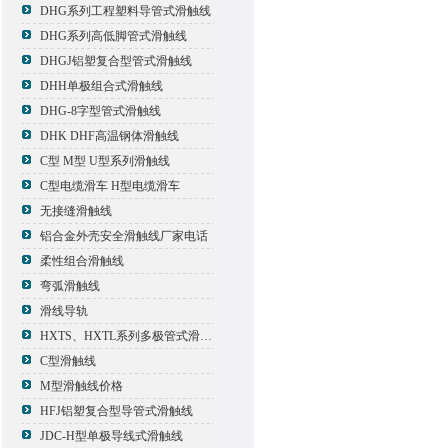
DHG系列工程塑料导管式滑触线
DHG系列高低脚管式滑触线
DHGJ铝塑复合型管式滑触线
DHH单极组合式滑触线
DHG-8字型管式滑触线
DHK DHF高温钢体滑触线
C型 M型 U型系列滑触线
C型电缆滑车 H型电缆滑车
无接缝滑触线
铝合金外壳安全滑触线厂家电话
柔性组合滑触线
弯弧滑触线
滑线导轨
HXTS、HXTL系列多极管式滑触线报价
C型滑触线
M型滑触线价格
HFJ铝塑复合型导管式滑触线
JDC-H型单极导线式滑触线