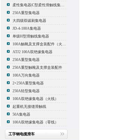
柔性集电器|C型柔性滑触线集电器
250A重型集电器
大四级双碳刷集电器
JD-4-100A集电器
单级H型滑触线集电器
100A触靴及支撑盒装配件（火线）
ATJ2 100A双绝缘集电器
250A重型集电器
250A重型触靴及支撑盒装配件
100A万向集电器
2×250A重型集电器
250A轻型集电器
100A双绝缘集电器（火线）
起重机无接缝滑触线
50A集电器
100A双绝缘集电器（零线）
工字钢电缆滑车