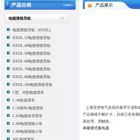
产品展示
电缆滑线导轨
电缆滑线导轨（HXDL)
HXDL-33电缆滑线导轨
HXDL-40电缆滑线导轨
HXDL-50电缆滑线导轨
HXDL-60电缆滑线导轨
HXDL-70电缆滑线导轨
HXDL-80电缆滑线导轨
HXDL-100电缆滑线导轨
C型、H型电缆滑车
C-40轨道滑车
上海宜堡电气是国内最早引进制造
C-50滑车/电缆滑车
产品规模不断扩大，目前已具有规
C-63电缆传导滑车
装处理、滑触线....
C-80电缆滑线小车
单极管式集电器
C-80电缆滑线小车
JHC电缆滑车