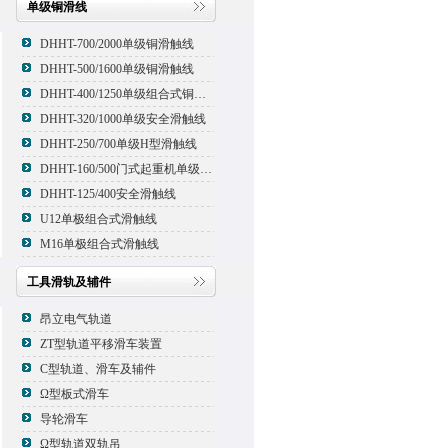
单级铜滑线
DHHT-700/2000单级铜滑触线
DHHT-500/1600单级铜滑触线
DHHT-400/1250单级组合式铜滑线,滑触线
DHHT-320/1000单级安全滑触线
DHHT-250/700单级H型滑触线
DHHT-160/500门式起重机单级组合式滑触线
DHHT-125/400安全滑触线
U12单极组合式滑触线
M16单极组合式滑触线
工具滑轨及辅件
昂立电气轨道
ZT型轨道平移滑车装置
C型轨道、滑车及辅件
Ω型板式滑车
导轮滑车
Ω型轨道双轨吊