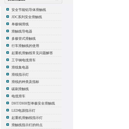
安全节能铝导体滑触线
JDC系列安全滑触线
单极铜滑线
滑触线导电器
多极管式滑触线
行车滑触线的使用
起重机滑触线常见问题解答
工字钢电缆滑车
滑线集电器
滑线指示灯
滑线的种类及指标
碳刷滑触线
电缆滑车
DHT/DHH型单极安全滑触线
LED电源指示灯
起重机滑触线指示灯
滑触线指示灯的特点