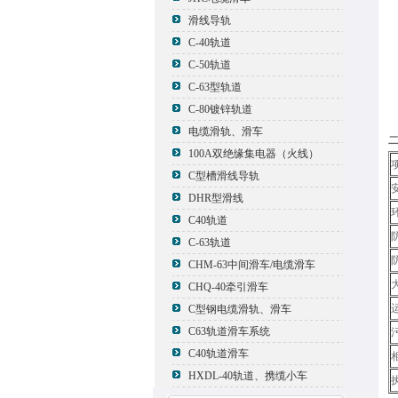
滑线导轨
C-40轨道
C-50轨道
C-63型轨道
C-80镀锌轨道
电缆滑轨、滑车
100A双绝缘集电器（火线）
C型槽滑线导轨
DHR型滑线
C40轨道
C-63轨道
CHM-63中间滑车/电缆滑车
CHQ-40牵引滑车
C型钢电缆滑轨、滑车
C63轨道滑车系统
C40轨道滑车
HXDL-40轨道、携缆小车