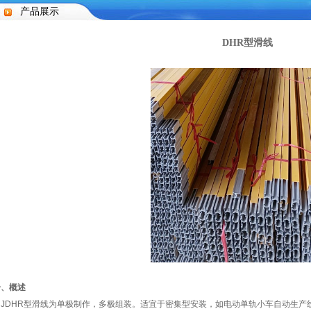
产品展示
DHR型滑线
一、概述
JDHR型滑线为单极制作，多极组装。适宜于密集型安装，如电动单轨小车自动生产