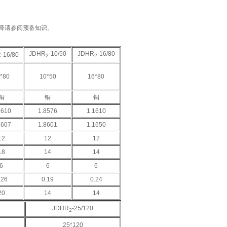
降请参阅预备知识。
JDHR
-10/50
JDHR
-16/80
-16/80
2
2
*80
10*50
16*80
铜
铜
铜
1610
1.8576
1.1610
1607
1.8601
1.1650
12
12
12
18
14
14
6
6
6
.26
0.19
0.24
20
14
14
JDHR
-25/120
2
25*120