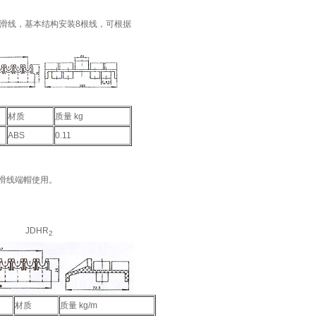
R型滑线，基本结构安装8根线，可根据
材质
质量 kg
ABS
0.11
滑线端帽使用。
JDHR
2
材质
质量 kg/m