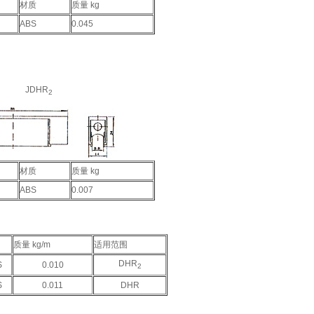
材质
质量 kg
ABS
0.045
JDHR
2
材质
质量 kg
ABS
0.007
质量 kg/m
适用范围
DHR
S
0.010
2
S
0.011
DHR