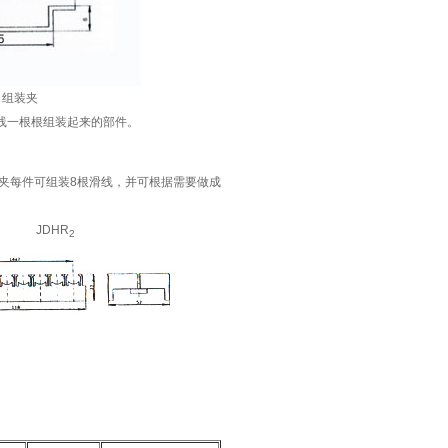
组装夹
一根根组装起来的部件。
装夹每件可组装8根滑线，并可根据需要做成
JDHR
2