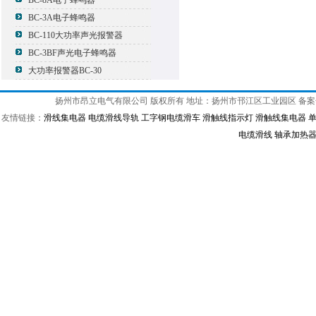
BC-8A电子蜂鸣器
BC-3A电子蜂鸣器
BC-110大功率声光报警器
BC-3BF声光电子蜂鸣器
大功率报警器BC-30
扬州市昂立电气有限公司 版权所有 地址：扬州市邗江区工业园区 备
友情链接：
滑线集电器
电缆滑线导轨
工字钢电缆滑车
滑触线指示灯
滑触线集电器
电缆滑线
轴承加热