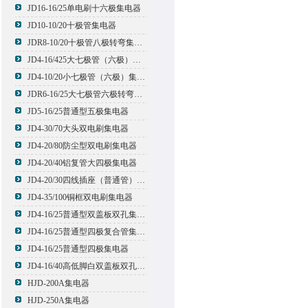
JD16-16/25单电刷十六极集电器
JD10-10/20十极管集电器
JDR8-10/20十极管八极转弯集电器
JD4-16/425大七极管（六极）集电器
JD4-10/20小七极管（六极）集电器
JDR6-16/25大七极管六极转弯集电器
JD5-16/25普通型五极集电器
JD4-30/70大头双电刷集电器
JD4-20/80防尘型双电刷集电器
JD4-20/40铝复管大四极集电器
JD4-20/30四线插座（普通管）集电器
JD4-35/100铜框双电刷集电器
JD4-16/25普通型双盖板双孔集电器
JD4-16/25普通型四极复合管集电器
JD4-16/25普通型四极集电器
JD4-16/40高低脚白双盖板双孔集电器
HJD-200A集电器
HJD-250A集电器