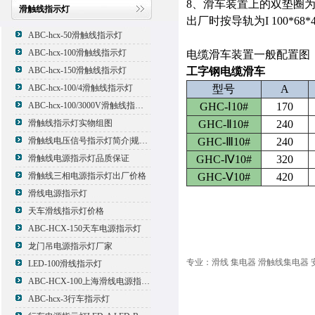
8、滑车装置上的双垫圈
滑触线指示灯
出厂时按导轨为I 100*68*4
ABC-hcx-50滑触线指示灯
ABC-hcx-100滑触线指示灯
电缆滑车装置一般配置图
ABC-hcx-150滑触线指示灯
工字钢电缆滑车
ABC-hcx-100/4滑触线指示灯
型号
A
ABC-hcx-100/3000V滑触线指示灯
GHC-Ⅰ10#
170
滑触线指示灯实物组图
GHC-Ⅱ10#
240
滑触线电压信号指示灯简介|规格|型号
GHC-Ⅲ10#
240
滑触线电源指示灯品质保证
GHC-Ⅳ10#
320
滑触线三相电源指示灯出厂价格
GHC-Ⅴ10#
420
滑线电源指示灯
天车滑线指示灯价格
ABC-HCX-150天车电源指示灯
龙门吊电源指示灯厂家
专业：滑线 集电器 滑触线集电器 
LED-100滑线指示灯
ABC-HCX-100上海滑线电源指示灯厂家
ABC-hcx-3行车指示灯