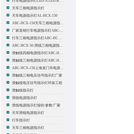
行车电源指示灯LED-A LED-B LED-C
天车三相电源指示灯
天车电源指示灯AL-HCX-150
ABC-HCX-150天车三相电源指示灯出厂价格
厂家直销行车电源指示灯ABC-HCX-150
行车三相电源指示灯ABC-HCX-150
ABC-HCX-50-滑线三相电源指示灯厂家
滑触线四相电源指示灯ABC-HCX-100/4
滑触线三相电源指示灯ABC-HCX-100
ABC-HCX-150上海龙门吊电源指示灯
滑触线三相电压信号指示灯厂家
滑触线电压信号指示灯环保工程
滑触线指示灯
滑线电源指示灯
滑线电源指示灯报价/参数/厂家
天车滑线电源指示灯
行车指示灯
天车三相电源指示灯