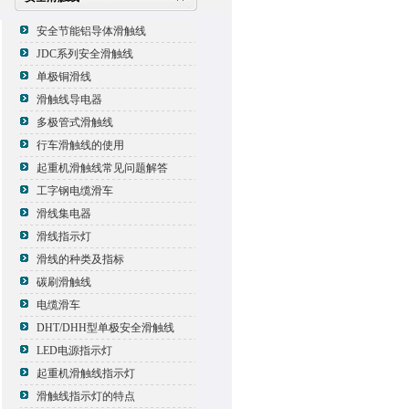
安全节能铝导体滑触线
JDC系列安全滑触线
单极铜滑线
滑触线导电器
多极管式滑触线
行车滑触线的使用
起重机滑触线常见问题解答
工字钢电缆滑车
滑线集电器
滑线指示灯
滑线的种类及指标
碳刷滑触线
电缆滑车
DHT/DHH型单极安全滑触线
LED电源指示灯
起重机滑触线指示灯
滑触线指示灯的特点