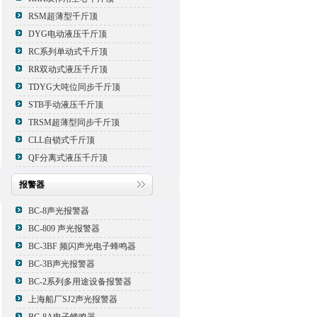
RSM超薄型千斤顶
DYG电动液压千斤顶
RC系列单动式千斤顶
RR双动式液压千斤顶
TDYG大吨位同步千斤顶
STB手动液压千斤顶
TRSM超薄型同步千斤顶
CLL自锁式千斤顶
QF分离式液压千斤顶
报警器
BC-8声光报警器
BC-809 声光报警器
BC-3BF 频闪声光电子蜂鸣器
BC-3B声光报警器
BC-2系列多用途设备报警器
上海船厂SJ2声光报警器