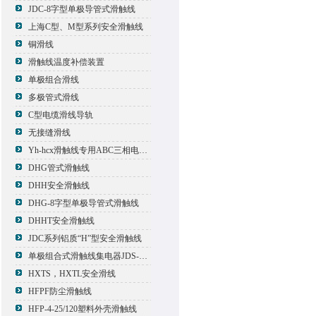
JDC-8字型单极导管式滑触线
上海C型、M型系列安全滑触线
铜滑线
滑触线温度补偿装置
单极组合滑线
多极管式滑线
C型电缆滑线导轨
无接缝滑线
Yh-hcx滑触线专用ABC三相电压信号指示灯
DHG管式滑触线
DHH安全滑触线
DHG-8字型单极导管式滑触线
DHHT安全滑触线
JDC系列铝质“H”型安全滑触线
单极组合式滑触线集电器JDS-500*2
HXTS，HXTL安全滑线
HFPF防尘滑触线
HFP-4-25/120塑料外壳滑触线