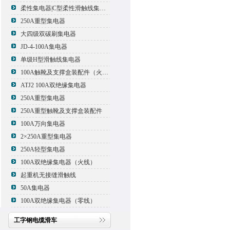
柔性集电器|C型柔性滑触线集电器
250A重型集电器
大四级双碳刷集电器
JD-4-100A集电器
单级H型滑触线集电器
100A触靴及支撑盒装配件（火线）
ATJ2 100A双绝缘集电器
250A重型集电器
250A重型触靴及支撑盒装配件
100A万向集电器
2×250A重型集电器
250A轻型集电器
100A双绝缘集电器（火线）
起重机无接缝滑触线
50A集电器
100A双绝缘集电器（零线）
工字钢电缆滑车