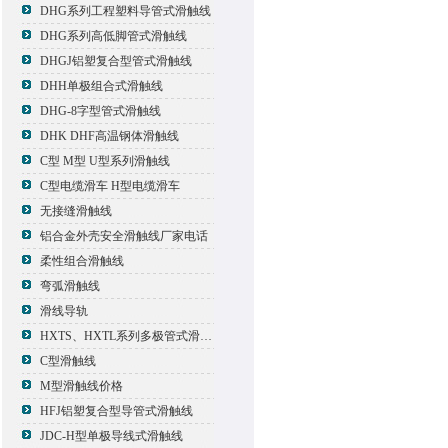
DHG系列工程塑料导管式滑触线
DHG系列高低脚管式滑触线
DHGJ铝塑复合型管式滑触线
DHH单极组合式滑触线
DHG-8字型管式滑触线
DHK DHF高温钢体滑触线
C型 M型 U型系列滑触线
C型电缆滑车 H型电缆滑车
无接缝滑触线
铝合金外壳安全滑触线厂家电话
柔性组合滑触线
弯弧滑触线
滑线导轨
HXTS、HXTL系列多极管式滑触线报价
C型滑触线
M型滑触线价格
HFJ铝塑复合型导管式滑触线
JDC-H型单极导线式滑触线