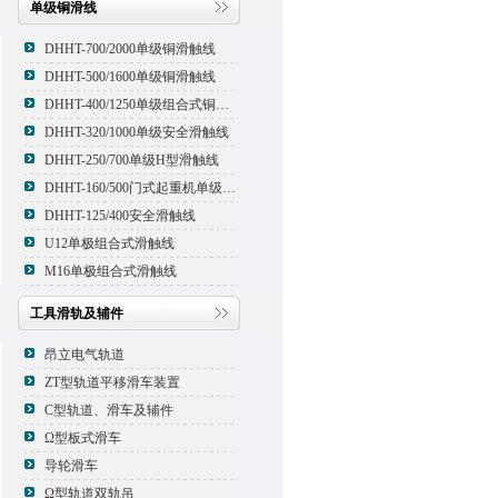
单级铜滑线
DHHT-700/2000单级铜滑触线
DHHT-500/1600单级铜滑触线
DHHT-400/1250单级组合式铜滑线,滑触线
DHHT-320/1000单级安全滑触线
DHHT-250/700单级H型滑触线
DHHT-160/500门式起重机单级组合式滑触线
DHHT-125/400安全滑触线
U12单极组合式滑触线
M16单极组合式滑触线
工具滑轨及辅件
昂立电气轨道
ZT型轨道平移滑车装置
C型轨道、滑车及辅件
Ω型板式滑车
导轮滑车
Ω型轨道双轨吊