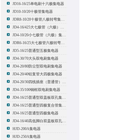
JD16-16/25单电刷十六极集电器
JD10-10/20十极管集电器
JDR8-10/20十极管八极转弯集电器
JD4-16/425大七极管（六极）集电器
JD4-10/20小七极管（六极）集电器
JDR6-16/25大七极管六极转弯集电器
JD5-16/25普通型五极集电器
JD4-30/70大头双电刷集电器
JD4-20/80防尘型双电刷集电器
JD4-20/40铝复管大四极集电器
JD4-20/30四线插座（普通管）集电器
JD4-35/100铜框双电刷集电器
JD4-16/25普通型双盖板双孔集电器
JD4-16/25普通型四极复合管集电器
JD4-16/25普通型四极集电器
JD4-16/40高低脚白双盖板双孔集电器
HJD-200A集电器
HJD-250A集电器