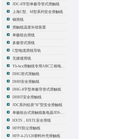
JDC-8字型单极导管式滑触线
上海C型、M型系列安全滑触线
铜滑线
滑触线温度补偿装置
单极组合滑线
多极管式滑线
C型电缆滑线导轨
无接缝滑线
Yh-hcx滑触线专用ABC三相电压信号指示灯
DHG管式滑触线
DHH安全滑触线
DHG-8字型单极导管式滑触线
DHHT安全滑触线
JDC系列铝质“H”型安全滑触线
单极组合式滑触线集电器JDS-500*2
HXTS，HXTL安全滑线
HFPF防尘滑触线
HFP-4-25/120塑料外壳滑触线