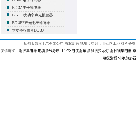
BC-8A电子蜂鸣器
BC-3A电子蜂鸣器
BC-110大功率声光报警器
BC-3BF声光电子蜂鸣器
大功率报警器BC-30
扬州市昂立电气有限公司 版权所有 地址：扬州市邗江区工业园区 备
友情链接：
滑线集电器
电缆滑线导轨
工字钢电缆滑车
滑触线指示灯
滑触线集电器
电缆滑线
轴承加热