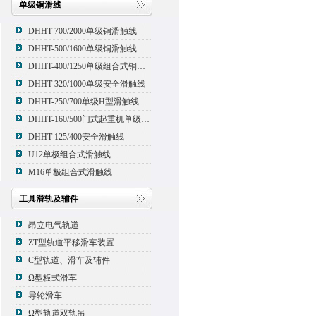
单级铜滑线
DHHT-700/2000单级铜滑触线
DHHT-500/1600单级铜滑触线
DHHT-400/1250单级组合式铜滑线,滑触线
DHHT-320/1000单级安全滑触线
DHHT-250/700单级H型滑触线
DHHT-160/500门式起重机单级组合式滑触线
DHHT-125/400安全滑触线
U12单极组合式滑触线
M16单极组合式滑触线
工具滑轨及辅件
昂立电气轨道
ZT型轨道平移滑车装置
C型轨道、滑车及辅件
Ω型板式滑车
导轮滑车
Ω型轨道双轨吊