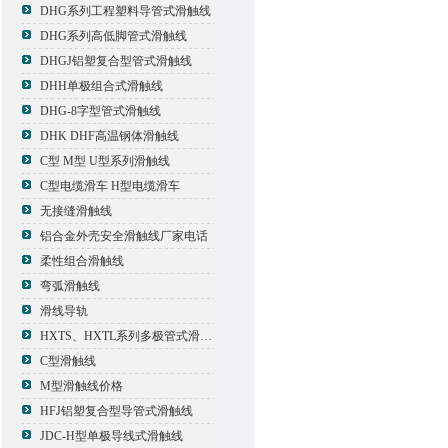
DHG系列工程塑料导管式滑触线
DHG系列高低脚管式滑触线
DHGJ铝塑复合型管式滑触线
DHH单极组合式滑触线
DHG-8字型管式滑触线
DHK DHF高温钢体滑触线
C型 M型 U型系列滑触线
C型电缆滑车 H型电缆滑车
无接缝滑触线
铝合金外壳安全滑触线厂家电话
柔性组合滑触线
弯弧滑触线
滑线导轨
HXTS、HXTL系列多极管式滑触线报价
C型滑触线
M型滑触线价格
HFJ铝塑复合型导管式滑触线
JDC-H型单极导线式滑触线