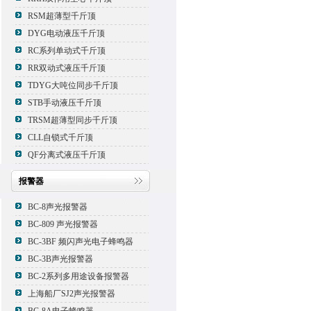
RSM超薄型千斤顶
DYG电动液压千斤顶
RC系列单动式千斤顶
RR双动式液压千斤顶
TDYG大吨位同步千斤顶
STB手动液压千斤顶
TRSM超薄型同步千斤顶
CLL自锁式千斤顶
QF分离式液压千斤顶
报警器
BC-8声光报警器
BC-809 声光报警器
BC-3BF 频闪声光电子蜂鸣器
BC-3B声光报警器
BC-2系列多用途设备报警器
上海船厂SJ2声光报警器