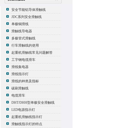
安全节能铝导体滑触线
JDC系列安全滑触线
单极铜滑线
滑触线导电器
多极管式滑触线
行车滑触线的使用
起重机滑触线常见问题解答
工字钢电缆滑车
滑线集电器
滑线指示灯
滑线的种类及指标
碳刷滑触线
电缆滑车
DHT/DHH型单极安全滑触线
LED电源指示灯
起重机滑触线指示灯
滑触线指示灯的特点