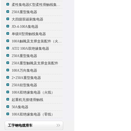
柔性集电器|C型柔性滑触线集电器
250A重型集电器
大四级双碳刷集电器
JD-4-100A集电器
单级H型滑触线集电器
100A触靴及支撑盒装配件（火线）
ATJ2 100A双绝缘集电器
250A重型集电器
250A重型触靴及支撑盒装配件
100A万向集电器
2×250A重型集电器
250A轻型集电器
100A双绝缘集电器（火线）
起重机无接缝滑触线
50A集电器
100A双绝缘集电器（零线）
工字钢电缆滑车