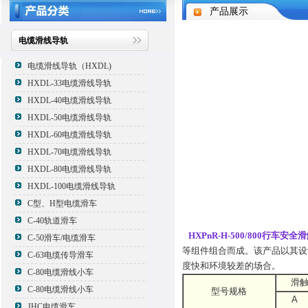
产品展示
电缆滑线导轨
电缆滑线导轨（HXDL)
HXDL-33电缆滑线导轨
HXDL-40电缆滑线导轨
HXDL-50电缆滑线导轨
HXDL-60电缆滑线导轨
HXDL-70电缆滑线导轨
HXDL-80电缆滑线导轨
HXDL-100电缆滑线导轨
C型、H型电缆滑车
C-40轨道滑车
HXPnR-H-500/800行车安全
C-50滑车/电缆滑车
等组件组合而成。该产品以其设
C-63电缆传导滑车
度快和环境较差的场合。
C-80电缆滑线小车
滑触
C-80电缆滑线小车
型号规格
A
JHC电缆滑车