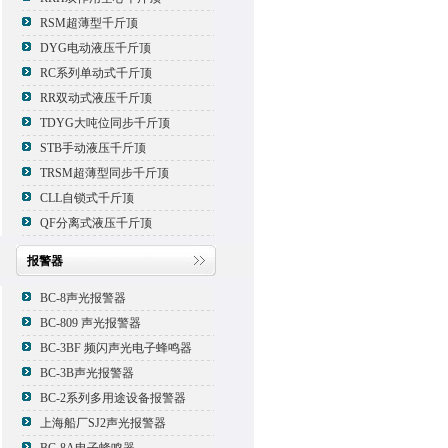
RSM超薄型千斤顶
DYG电动液压千斤顶
RC系列单动式千斤顶
RR双动式液压千斤顶
TDYG大吨位同步千斤顶
STB手动液压千斤顶
TRSM超薄型同步千斤顶
CLL自锁式千斤顶
QF分离式液压千斤顶
报警器
BC-8声光报警器
BC-809 声光报警器
BC-3BF 频闪声光电子蜂鸣器
BC-3B声光报警器
BC-2系列多用途设备报警器
上海船厂SJ2声光报警器