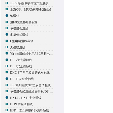
JDC-8字型单极导管式滑触线
上海C型、M型系列安全滑触线
铜滑线
滑触线温度补偿装置
单极组合滑线
多极管式滑线
C型电缆滑线导轨
无接缝滑线
Yh-hcx滑触线专用ABC三相电压信号指示灯
DHG管式滑触线
DHH安全滑触线
DHG-8字型单极导管式滑触线
DHHT安全滑触线
JDC系列铝质“H”型安全滑触线
单极组合式滑触线集电器JDS-500*2
HXTS，HXTL安全滑线
HFPF防尘滑触线
HFP-4-25/120塑料外壳滑触线