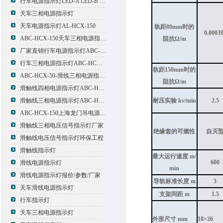
行车电源指示灯LED-A LED-B LED-C
天车三相电源指示灯
天车电源指示灯AL-HCX-150
轨距80mm时的
0.0003
ABC-HCX-150天车三相电源指示灯出厂价格
阻抗Ω/m
厂家直销行车电源指示灯ABC-HCX-150
行车三相电源指示灯ABC-HCX-150
轨距150mm时的
1
ABC-HCX-50-滑线三相电源指示灯厂家
阻抗Ω/m
滑触线四相电源指示灯ABC-HCX-100/4
耐压实验 kv/min
2.5
滑触线三相电源指示灯ABC-HCX-100
ABC-HCX-150上海龙门吊电源指示灯
滑触线三相电压信号指示灯厂家
绝缘套的可燃性
自灭
滑触线电压信号指示灯环保工程
滑触线指示灯
最大运行速度 m/
600
滑线电源指示灯
min
滑线电源指示灯报价/参数/厂家
导轨标准长度 m
3
天车滑线电源指示灯
支架间距 m
1.5
行车指示灯
天车三相电源指示灯
外形尺寸 mm
18×26