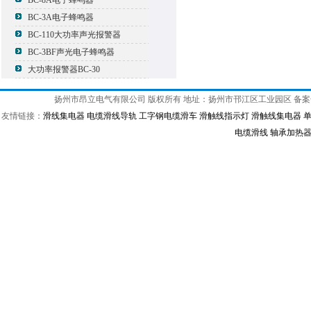
BC-8A电子蜂鸣器
BC-3A电子蜂鸣器
BC-110大功率声光报警器
BC-3BF声光电子蜂鸣器
大功率报警器BC-30
扬州市昂立电气有限公司 版权所有 地址：扬州市邗江区工业园区 备
友情链接：
滑线集电器
电缆滑线导轨
工字钢电缆滑车
滑触线指示灯
滑触线集电器
电缆滑线
轴承加热