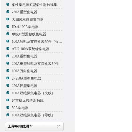
柔性集电器|C型柔性滑触线集电器
250A重型集电器
大四级双碳刷集电器
JD-4-100A集电器
单级H型滑触线集电器
100A触靴及支撑盒装配件（火线）
ATJ2 100A双绝缘集电器
250A重型集电器
250A重型触靴及支撑盒装配件
100A万向集电器
2×250A重型集电器
250A轻型集电器
100A双绝缘集电器（火线）
起重机无接缝滑触线
50A集电器
100A双绝缘集电器（零线）
工字钢电缆滑车