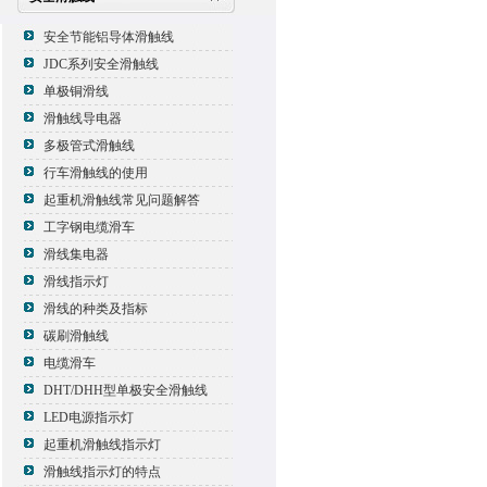
安全节能铝导体滑触线
JDC系列安全滑触线
单极铜滑线
滑触线导电器
多极管式滑触线
行车滑触线的使用
起重机滑触线常见问题解答
工字钢电缆滑车
滑线集电器
滑线指示灯
滑线的种类及指标
碳刷滑触线
电缆滑车
DHT/DHH型单极安全滑触线
LED电源指示灯
起重机滑触线指示灯
滑触线指示灯的特点