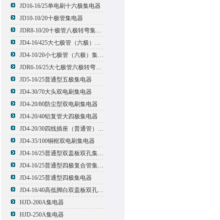
JD16-16/25单电刷十六极集电器
JD10-10/20十极管集电器
JDR8-10/20十极管八极转弯集电器
JD4-16/425大七极管（六极）集电器
JD4-10/20小七极管（六极）集电器
JDR6-16/25大七极管六极转弯集电器
JD5-16/25普通型五极集电器
JD4-30/70大头双电刷集电器
JD4-20/80防尘型双电刷集电器
JD4-20/40铝复管大四极集电器
JD4-20/30四线插座（普通管）集电器
JD4-35/100铜框双电刷集电器
JD4-16/25普通型双盖板双孔集电器
JD4-16/25普通型四极复合管集电器
JD4-16/25普通型四极集电器
JD4-16/40高低脚白双盖板双孔集电器
HJD-200A集电器
HJD-250A集电器