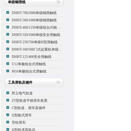
单级铜滑线
DHHT-700/2000单级铜滑触线
DHHT-500/1600单级铜滑触线
DHHT-400/1250单级组合式铜滑线,滑触线
DHHT-320/1000单级安全滑触线
DHHT-250/700单级H型滑触线
DHHT-160/500门式起重机单级组合式滑触线
DHHT-125/400安全滑触线
U12单极组合式滑触线
M16单极组合式滑触线
工具滑轨及辅件
昂立电气轨道
ZT型轨道平移滑车装置
C型轨道、滑车及辅件
Ω型板式滑车
导轮滑车
Ω型轨道双轨吊