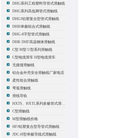
DHG系列工程塑料导管式滑触线
DHG系列高低脚管式滑触线
DHGJ铝塑复合型管式滑触线
DHH单极组合式滑触线
DHG-8字型管式滑触线
DHK DHF高温钢体滑触线
C型 M型 U型系列滑触线
C型电缆滑车 H型电缆滑车
无接缝滑触线
铝合金外壳安全滑触线厂家电话
柔性组合滑触线
弯弧滑触线
滑线导轨
HXTS、HXTL系列多极管式滑触线报价
C型滑触线
M型滑触线价格
HFJ铝塑复合型导管式滑触线
JDC-H型单极导线式滑触线