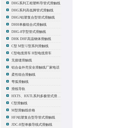
DHG系列工程塑料导管式滑触线
DHG系列高低脚管式滑触线
DHGJ铝塑复合型管式滑触线
DHH单极组合式滑触线
DHG-8字型管式滑触线
DHK DHF高温钢体滑触线
C型 M型 U型系列滑触线
C型电缆滑车 H型电缆滑车
无接缝滑触线
铝合金外壳安全滑触线厂家电话
柔性组合滑触线
弯弧滑触线
滑线导轨
HXTS、HXTL系列多极管式滑触线报价
C型滑触线
M型滑触线价格
HFJ铝塑复合型导管式滑触线
JDC-H型单极导线式滑触线