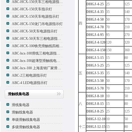
ABC-HCX-150天车三相电源指示灯
DHGJ-4-25
25
125
ABC-HCX-150天车指示灯
DHGJ-4-35
35
140
ABC-HCX-150天车电源指示灯
DHGJ-4-50
50
170
四
ABC-HCX-150龙门吊电源指示灯
DHGJ-4-70
70
210
ABC-HCX-50天车电源指示灯
DHGJ-4-95
95
270
ABC-HCX-50天车三相电源指示灯
DHGJ-4-120
120
320
ABC-HCX-100铁壳滑触线四相电源指示灯
DHGJ-4-150
150
360
ABC-hcx-100滑线三相电源指示灯
DHGJ-5-15
15
80
ABC-hcx-100超薄型滑触线电源指示灯
DHGJ-5-25
25
125
ABC-hcx-100 上海直销厂家滑触线指示灯
五
DHGJ-5-35
35
140
ABC-2三相电源指示灯
DHGJ-5-50
50
170
ABC-4 LED电源指示灯
DHGJ-5-70
70
210
滑触线集电器
DHGJ-8-10
10
50
八
DHGJ-8-15
15
80
滑线集电器
DHGJ-8-25
25
125
滑触线集电器
DHGJ-12-10
10
50
单级滑触线集电器
十二
DHGJ-12-15
15
80
多级滑触线集电器