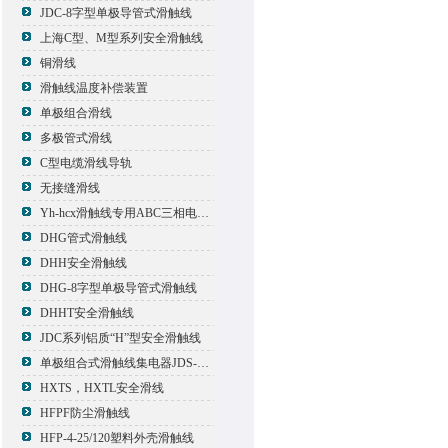
JDC-8字型单极导管式滑触线
上海C型、M型系列安全滑触线
铜滑线
滑触线温度补偿装置
单极组合滑线
多极管式滑线
C型电缆滑线导轨
无接缝滑线
Yh-hcx滑触线专用ABC三相电压信号指示灯
DHG管式滑触线
DHH安全滑触线
DHG-8字型单极导管式滑触线
DHHT安全滑触线
JDC系列铝质“H”型安全滑触线
单极组合式滑触线集电器JDS-500*2
HXTS，HXTL安全滑线
HFPF防尘滑触线
HFP-4-25/120塑料外壳滑触线