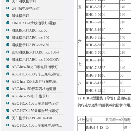
天车滑线指示灯
五
DHG-5-35
35
140
龙门吊电源指示灯
DHG-5-50
50
170
滑线指示灯
DHG-5-70
70
210
TB-HCXD-Ⅱ滑线指示灯/滑触线指示灯
DHG-6-10
10
50
滑线指示灯ABC-hcx-50
DHG-6-35
35
140
滑线指示灯ABC-hcx-100
六
滑线指示灯ABC-hcx-150
DHG-6-50
50
170
四相滑线指示灯ABC-hcx-100/4
DHG-6-70
70
210
滑线指示灯ABC-hcx-100/3000V
DHG-7-10
10
50
七
ABC-hcx-50龙门吊电源指示灯
DHG-7-35
35
140
ABC-HCX-150行车三相电源指示灯
DHG-8-10
10
50
ABC-hcx-150上海产行车电源指示灯
八
DHG-8-15
15
80
ABC-hcx-150行车四相电源指示灯
DHG-8-25
25
125
ABC-hcx-150行车指示灯
2）DHGJ型滑线（导管）是由
ABC-HCX-150天车滑线指示灯
的行走轨道和内部机构的防护作用
ABC-HCX-150天车滑线指示灯
天车指示灯ABC-HCX-150
相数
型号
截面积mm2
额定
ABC-HCX-150天车四相电源指示灯
DHGJ-4-15
15
80