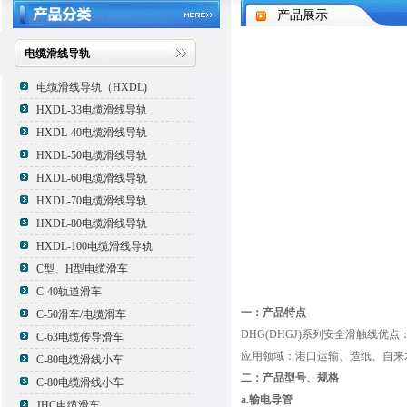
产品展示
电缆滑线导轨
电缆滑线导轨（HXDL)
HXDL-33电缆滑线导轨
HXDL-40电缆滑线导轨
HXDL-50电缆滑线导轨
HXDL-60电缆滑线导轨
HXDL-70电缆滑线导轨
HXDL-80电缆滑线导轨
HXDL-100电缆滑线导轨
C型、H型电缆滑车
C-40轨道滑车
一：产品特点
C-50滑车/电缆滑车
DHG(DHGJ)系列安全滑触线
C-63电缆传导滑车
应用领域：港口运输、造纸、自来
C-80电缆滑线小车
二：产品型号、规格
C-80电缆滑线小车
a.输电导管
JHC电缆滑车