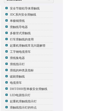
安全节能铝导体滑触线
JDC系列安全滑触线
单极铜滑线
滑触线导电器
多极管式滑触线
行车滑触线的使用
起重机滑触线常见问题解答
工字钢电缆滑车
滑线集电器
滑线指示灯
滑线的种类及指标
碳刷滑触线
电缆滑车
DHT/DHH型单极安全滑触线
LED电源指示灯
起重机滑触线指示灯
滑触线指示灯的特点