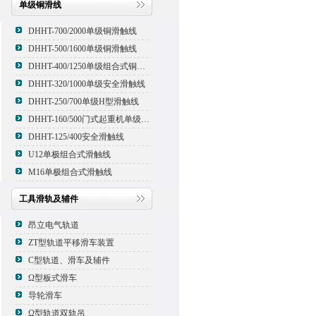
单级铜滑线
DHHT-700/2000单级铜滑触线
DHHT-500/1600单级铜滑触线
DHHT-400/1250单级组合式铜滑线,滑触线
DHHT-320/1000单级安全滑触线
DHHT-250/700单级H型滑触线
DHHT-160/500门式起重机单级组合式滑触线
DHHT-125/400安全滑触线
U12单极组合式滑触线
M16单极组合式滑触线
工具滑轨及辅件
昂立电气轨道
ZT型轨道平移滑车装置
C型轨道、滑车及辅件
Ω型板式滑车
导轮滑车
Ω型轨道双轨吊