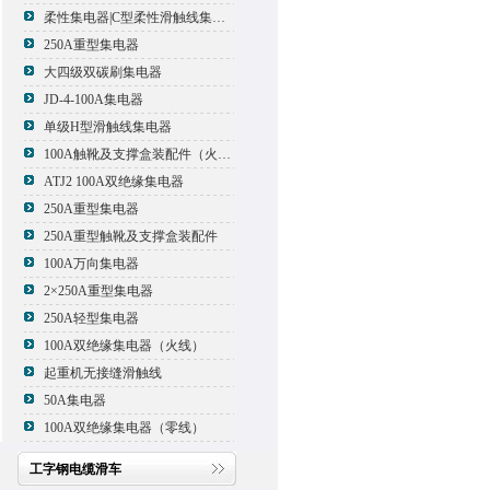
柔性集电器|C型柔性滑触线集电器
250A重型集电器
大四级双碳刷集电器
JD-4-100A集电器
单级H型滑触线集电器
100A触靴及支撑盒装配件（火线）
ATJ2 100A双绝缘集电器
250A重型集电器
250A重型触靴及支撑盒装配件
100A万向集电器
2×250A重型集电器
250A轻型集电器
100A双绝缘集电器（火线）
起重机无接缝滑触线
50A集电器
100A双绝缘集电器（零线）
工字钢电缆滑车