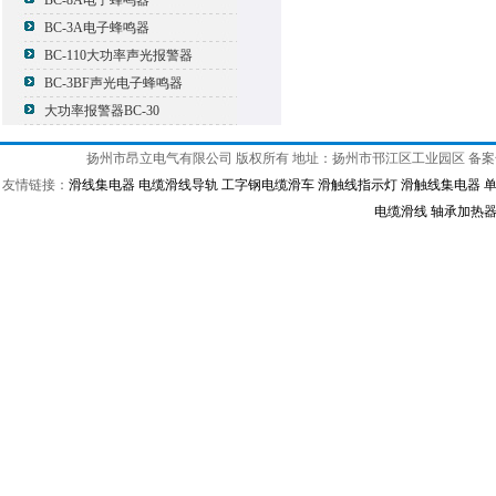
BC-8A电子蜂鸣器
BC-3A电子蜂鸣器
BC-110大功率声光报警器
BC-3BF声光电子蜂鸣器
大功率报警器BC-30
扬州市昂立电气有限公司 版权所有 地址：扬州市邗江区工业园区 备
友情链接：
滑线集电器
电缆滑线导轨
工字钢电缆滑车
滑触线指示灯
滑触线集电器
电缆滑线
轴承加热