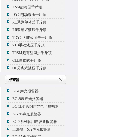
RSM超薄型千斤顶
DYG电动液压千斤顶
RC系列单动式千斤顶
RR双动式液压千斤顶
TDYG大吨位同步千斤顶
STB手动液压千斤顶
TRSM超薄型同步千斤顶
CLL自锁式千斤顶
QF分离式液压千斤顶
报警器
BC-8声光报警器
BC-809 声光报警器
BC-3BF 频闪声光电子蜂鸣器
BC-3B声光报警器
BC-2系列多用途设备报警器
上海船厂SJ2声光报警器