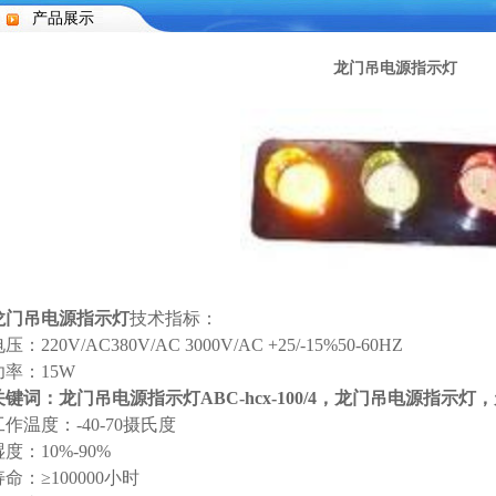
产品展示
龙门吊电源指示灯
龙门吊电源指示灯
技术指标：
压：220V/AC380V/AC 3000V/AC +25/-15%50-60HZ
功率：15W
关键词：
龙门吊电源指示灯ABC-hcx-100/4
，龙门吊电源指示灯，
工作温度：-40-70摄氏度
湿度：10%-90%
寿命：≥100000小时