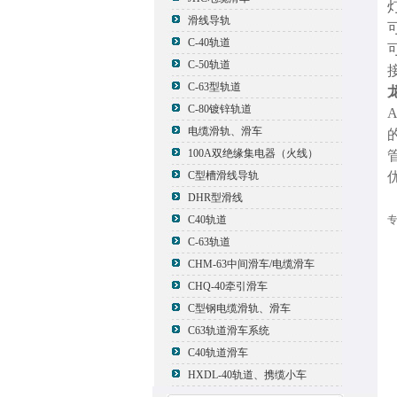
滑线导轨
C-40轨道
C-50轨道
C-63型轨道
C-80镀锌轨道
电缆滑轨、滑车
100A双绝缘集电器（火线）
C型槽滑线导轨
DHR型滑线
C40轨道
专
C-63轨道
CHM-63中间滑车/电缆滑车
CHQ-40牵引滑车
C型钢电缆滑轨、滑车
C63轨道滑车系统
C40轨道滑车
HXDL-40轨道、携缆小车