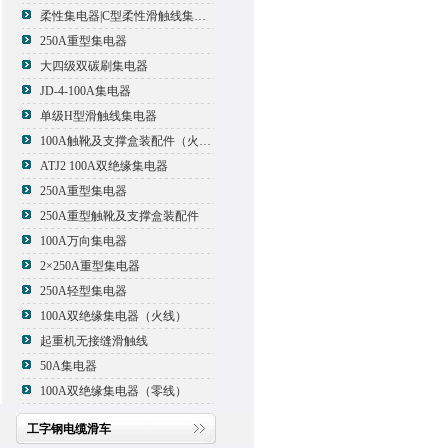
柔性集电器|C型柔性滑触线集电器
250A重型集电器
大四级双碳刷集电器
JD-4-100A集电器
单级H型滑触线集电器
100A触靴及支撑盒装配件（火线）
ATJ2 100A双绝缘集电器
250A重型集电器
250A重型触靴及支撑盒装配件
100A万向集电器
2×250A重型集电器
250A轻型集电器
100A双绝缘集电器（火线）
起重机无接缝滑触线
50A集电器
100A双绝缘集电器（零线）
工字钢电缆滑车