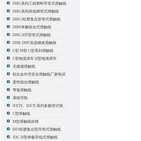
DHG系列工程塑料导管式滑触线
DHG系列高低脚管式滑触线
DHGJ铝塑复合型管式滑触线
DHH单极组合式滑触线
DHG-8字型管式滑触线
DHK DHF高温钢体滑触线
C型 M型 U型系列滑触线
C型电缆滑车 H型电缆滑车
无接缝滑触线
铝合金外壳安全滑触线厂家电话
柔性组合滑触线
弯弧滑触线
滑线导轨
HXTS、HXTL系列多极管式滑触线报价
C型滑触线
M型滑触线价格
HFJ铝塑复合型导管式滑触线
JDC-H型单极导线式滑触线