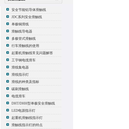
安全节能铝导体滑触线
JDC系列安全滑触线
单极铜滑线
滑触线导电器
多极管式滑触线
行车滑触线的使用
起重机滑触线常见问题解答
工字钢电缆滑车
滑线集电器
滑线指示灯
滑线的种类及指标
碳刷滑触线
电缆滑车
DHT/DHH型单极安全滑触线
LED电源指示灯
起重机滑触线指示灯
滑触线指示灯的特点