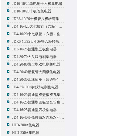
JD16-16/25单电刷十六极集电器
JD10-10/20十极管集电器
JDR8-10/20十极管八极转弯集电器
JD4-16/425大七极管（六极）集电器
JD4-10/20小七极管（六极）集电器
JDR6-16/25大七极管六极转弯集电器
JD5-16/25普通型五极集电器
JD4-30/70大头双电刷集电器
JD4-20/80防尘型双电刷集电器
JD4-20/40铝复管大四极集电器
JD4-20/30四线插座（普通管）集电器
JD4-35/100铜框双电刷集电器
JD4-16/25普通型双盖板双孔集电器
JD4-16/25普通型四极复合管集电器
JD4-16/25普通型四极集电器
JD4-16/40高低脚白双盖板双孔集电器
HJD-200A集电器
HJD-250A集电器