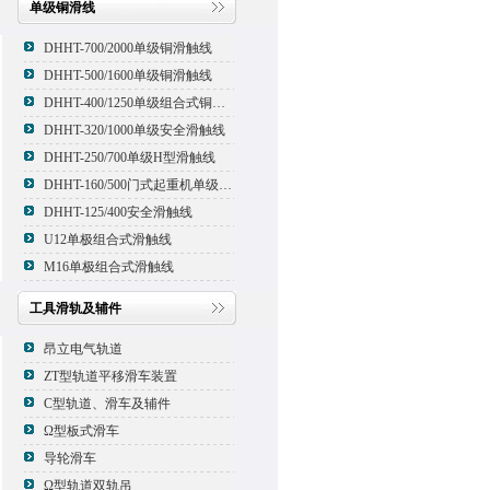
单级铜滑线
DHHT-700/2000单级铜滑触线
DHHT-500/1600单级铜滑触线
DHHT-400/1250单级组合式铜滑线,滑触线
DHHT-320/1000单级安全滑触线
DHHT-250/700单级H型滑触线
DHHT-160/500门式起重机单级组合式滑触线
DHHT-125/400安全滑触线
U12单极组合式滑触线
M16单极组合式滑触线
工具滑轨及辅件
昂立电气轨道
ZT型轨道平移滑车装置
C型轨道、滑车及辅件
Ω型板式滑车
导轮滑车
Ω型轨道双轨吊