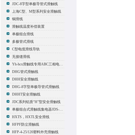
JDC-8字型单极导管式滑触线
上海C型、M型系列安全滑触线
铜滑线
滑触线温度补偿装置
单极组合滑线
多极管式滑线
C型电缆滑线导轨
无接缝滑线
Yh-hcx滑触线专用ABC三相电压信号指示灯
DHG管式滑触线
DHH安全滑触线
DHG-8字型单极导管式滑触线
DHHT安全滑触线
JDC系列铝质“H”型安全滑触线
单极组合式滑触线集电器JDS-500*2
HXTS，HXTL安全滑线
HFPF防尘滑触线
HFP-4-25/120塑料外壳滑触线