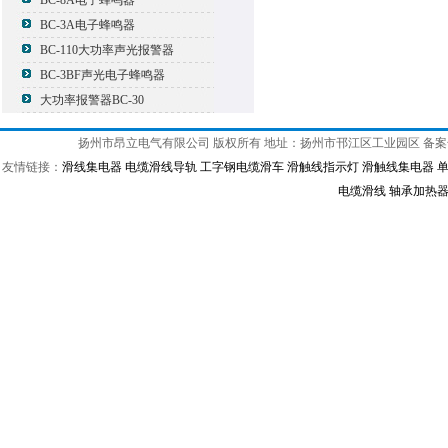
BC-8A电子蜂鸣器
BC-3A电子蜂鸣器
BC-110大功率声光报警器
BC-3BF声光电子蜂鸣器
大功率报警器BC-30
扬州市昂立电气有限公司 版权所有 地址：扬州市邗江区工业园区 备
友情链接：
滑线集电器
电缆滑线导轨
工字钢电缆滑车
滑触线指示灯
滑触线集电器
电缆滑线
轴承加热