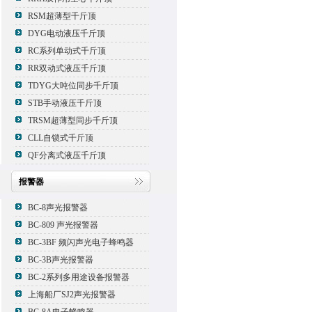
RSM超薄型千斤顶
DYG电动液压千斤顶
RC系列单动式千斤顶
RR双动式液压千斤顶
TDYG大吨位同步千斤顶
STB手动液压千斤顶
TRSM超薄型同步千斤顶
CLL自锁式千斤顶
QF分离式液压千斤顶
报警器
BC-8声光报警器
BC-809 声光报警器
BC-3BF 频闪声光电子蜂鸣器
BC-3B声光报警器
BC-2系列多用途设备报警器
上海船厂SJ2声光报警器