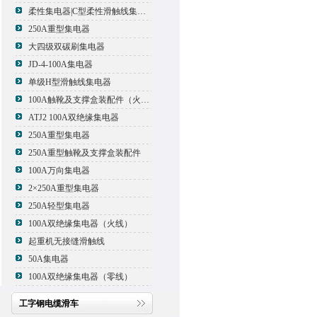
柔性集电器|C型柔性滑触线集电器
250A重型集电器
大四级双碳刷集电器
JD-4-100A集电器
单级H型滑触线集电器
100A触靴及支撑盒装配件（火线）
ATJ2 100A双绝缘集电器
250A重型集电器
250A重型触靴及支撑盒装配件
100A万向集电器
2×250A重型集电器
250A轻型集电器
100A双绝缘集电器（火线）
起重机无接缝滑触线
50A集电器
100A双绝缘集电器（零线）
工字钢电缆滑车