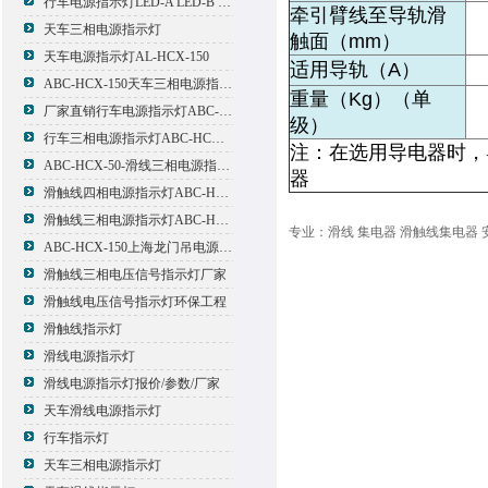
行车电源指示灯LED-A LED-B LED-C
牵引臂线至导轨滑
天车三相电源指示灯
触面（mm）
天车电源指示灯AL-HCX-150
适用导轨（A）
ABC-HCX-150天车三相电源指示灯出厂价格
重量（Kg）（单
厂家直销行车电源指示灯ABC-HCX-150
级）
行车三相电源指示灯ABC-HCX-150
注：在选用导电器时，
ABC-HCX-50-滑线三相电源指示灯厂家
器
滑触线四相电源指示灯ABC-HCX-100/4
滑触线三相电源指示灯ABC-HCX-100
专业：滑线 集电器 滑触线集电器 
ABC-HCX-150上海龙门吊电源指示灯
滑触线三相电压信号指示灯厂家
滑触线电压信号指示灯环保工程
滑触线指示灯
滑线电源指示灯
滑线电源指示灯报价/参数/厂家
天车滑线电源指示灯
行车指示灯
天车三相电源指示灯