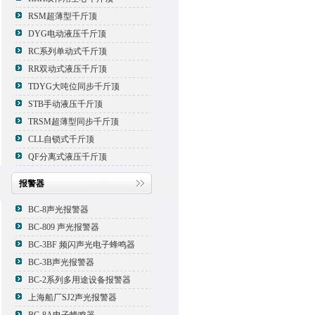
RSM超薄型千斤顶
DYG电动液压千斤顶
RC系列单动式千斤顶
RR双动式液压千斤顶
TDYG大吨位同步千斤顶
STB手动液压千斤顶
TRSM超薄型同步千斤顶
CLL自锁式千斤顶
QF分离式液压千斤顶
报警器
BC-8声光报警器
BC-809 声光报警器
BC-3BF 频闪声光电子蜂鸣器
BC-3B声光报警器
BC-2系列多用途设备报警器
上海船厂SJ2声光报警器