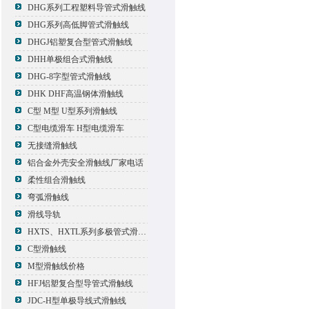
DHG系列工程塑料导管式滑触线
DHG系列高低脚管式滑触线
DHGJ铝塑复合型管式滑触线
DHH单极组合式滑触线
DHG-8字型管式滑触线
DHK DHF高温钢体滑触线
C型 M型 U型系列滑触线
C型电缆滑车 H型电缆滑车
无接缝滑触线
铝合金外壳安全滑触线厂家电话
柔性组合滑触线
弯弧滑触线
滑线导轨
HXTS、HXTL系列多极管式滑触线报价
C型滑触线
M型滑触线价格
HFJ铝塑复合型导管式滑触线
JDC-H型单极导线式滑触线