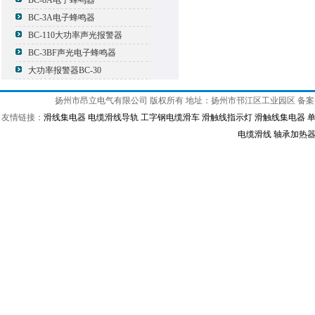
BC-8A电子蜂鸣器
BC-3A电子蜂鸣器
BC-110大功率声光报警器
BC-3BF声光电子蜂鸣器
大功率报警器BC-30
扬州市昂立电气有限公司 版权所有 地址：扬州市邗江区工业园区 备
友情链接：
滑线集电器
电缆滑线导轨
工字钢电缆滑车
滑触线指示灯
滑触线集电器
电缆滑线
轴承加热