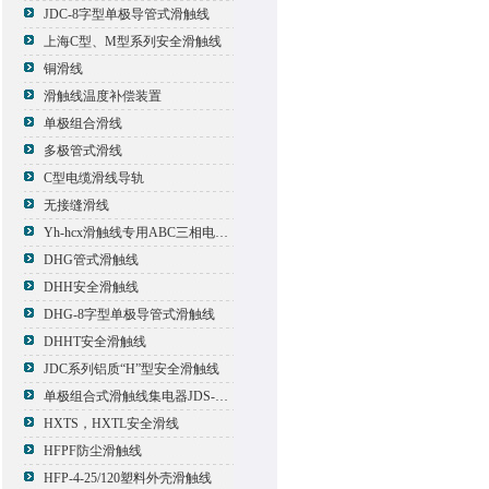
JDC-8字型单极导管式滑触线
上海C型、M型系列安全滑触线
铜滑线
滑触线温度补偿装置
单极组合滑线
多极管式滑线
C型电缆滑线导轨
无接缝滑线
Yh-hcx滑触线专用ABC三相电压信号指示灯
DHG管式滑触线
DHH安全滑触线
DHG-8字型单极导管式滑触线
DHHT安全滑触线
JDC系列铝质“H”型安全滑触线
单极组合式滑触线集电器JDS-500*2
HXTS，HXTL安全滑线
HFPF防尘滑触线
HFP-4-25/120塑料外壳滑触线