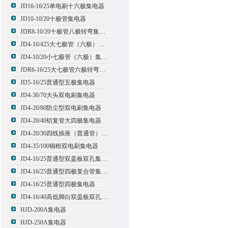
JD16-16/25单电刷十六极集电器
JD10-10/20十极管集电器
JDR8-10/20十极管八极转弯集电器
JD4-16/425大七极管（六极）集电器
JD4-10/20小七极管（六极）集电器
JDR6-16/25大七极管六极转弯集电器
JD5-16/25普通型五极集电器
JD4-30/70大头双电刷集电器
JD4-20/80防尘型双电刷集电器
JD4-20/40铝复管大四极集电器
JD4-20/30四线插座（普通管）集电器
JD4-35/100铜框双电刷集电器
JD4-16/25普通型双盖板双孔集电器
JD4-16/25普通型四极复合管集电器
JD4-16/25普通型四极集电器
JD4-16/40高低脚白双盖板双孔集电器
HJD-200A集电器
HJD-250A集电器