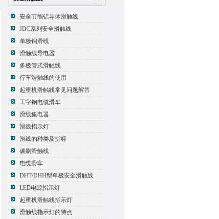
安全节能铝导体滑触线
JDC系列安全滑触线
单极铜滑线
滑触线导电器
多极管式滑触线
行车滑触线的使用
起重机滑触线常见问题解答
工字钢电缆滑车
滑线集电器
滑线指示灯
滑线的种类及指标
碳刷滑触线
电缆滑车
DHT/DHH型单极安全滑触线
LED电源指示灯
起重机滑触线指示灯
滑触线指示灯的特点