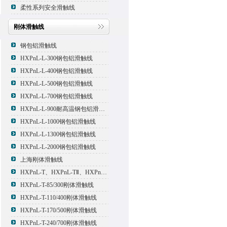
柔性系列安全滑触线
刚体滑触线
钢包铝滑触线
HXPnL-L-300钢包铝滑触线
HXPnL-L-400钢包铝滑触线
HXPnL-L-500钢包铝滑触线
HXPnL-L-700钢包铝滑触线
HXPnL-L-900耐高温钢包铝滑触线
HXPnL-L-1000钢包铝滑触线
HXPnL-L-1300钢包铝滑触线
HXPnL-L-2000钢包铝滑触线
上海刚体滑触线
HXPnL-T、HXPnL-TⅡ、HXPnL-TⅢ系列钢体滑线
HXPnL-T-85/300刚体滑触线
HXPnL-T-110/400刚体滑触线
HXPnL-T-170/500刚体滑触线
HXPnL-T-240/700刚体滑触线