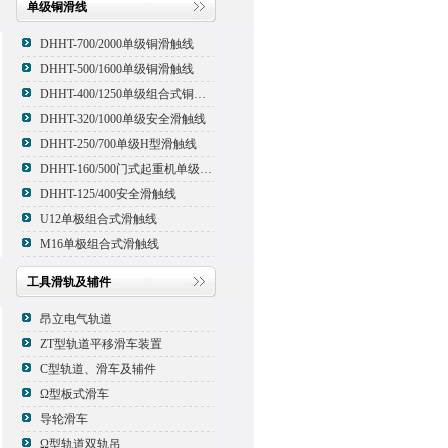
单级铜滑线
DHHT-700/2000单级铜滑触线
DHHT-500/1600单级铜滑触线
DHHT-400/1250单级组合式铜滑线,滑触线
DHHT-320/1000单级安全滑触线
DHHT-250/700单级H型滑触线
DHHT-160/500门式起重机单级组合式滑触线
DHHT-125/400安全滑触线
U12单极组合式滑触线
M16单极组合式滑触线
工具滑轨及辅件
昂立电气轨道
ZT型轨道平移滑车装置
C型轨道、滑车及辅件
Ω型板式滑车
导轮滑车
Ω型轨道双轨吊