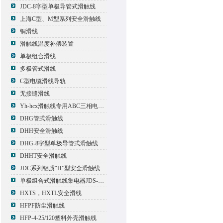
JDC-8字型单极导管式滑触线
上海C型、M型系列安全滑触线
铜滑线
滑触线温度补偿装置
单极组合滑线
多极管式滑线
C型电缆滑线导轨
无接缝滑线
Yh-hcx滑触线专用ABC三相电压信号指示灯
DHG管式滑触线
DHH安全滑触线
DHG-8字型单极导管式滑触线
DHHT安全滑触线
JDC系列铝质“H”型安全滑触线
单极组合式滑触线集电器JDS-500*2
HXTS，HXTL安全滑线
HFPF防尘滑触线
HFP-4-25/120塑料外壳滑触线