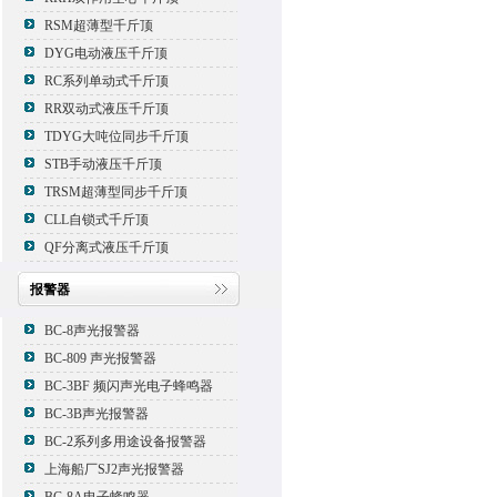
RSM超薄型千斤顶
DYG电动液压千斤顶
RC系列单动式千斤顶
RR双动式液压千斤顶
TDYG大吨位同步千斤顶
STB手动液压千斤顶
TRSM超薄型同步千斤顶
CLL自锁式千斤顶
QF分离式液压千斤顶
报警器
BC-8声光报警器
BC-809 声光报警器
BC-3BF 频闪声光电子蜂鸣器
BC-3B声光报警器
BC-2系列多用途设备报警器
上海船厂SJ2声光报警器