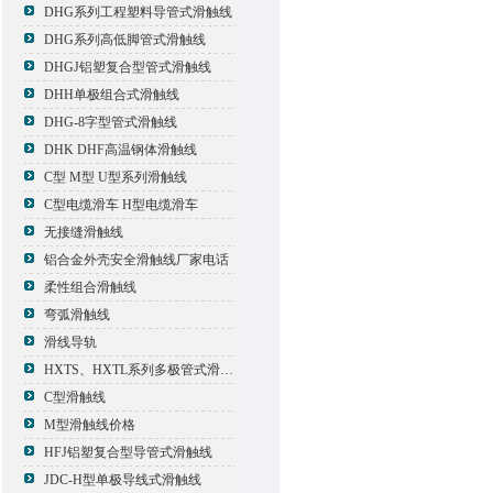
DHG系列工程塑料导管式滑触线
DHG系列高低脚管式滑触线
DHGJ铝塑复合型管式滑触线
DHH单极组合式滑触线
DHG-8字型管式滑触线
DHK DHF高温钢体滑触线
C型 M型 U型系列滑触线
C型电缆滑车 H型电缆滑车
无接缝滑触线
铝合金外壳安全滑触线厂家电话
柔性组合滑触线
弯弧滑触线
滑线导轨
HXTS、HXTL系列多极管式滑触线报价
C型滑触线
M型滑触线价格
HFJ铝塑复合型导管式滑触线
JDC-H型单极导线式滑触线