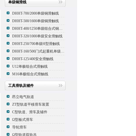
单级铜滑线
DHHT-700/2000单级铜滑触线
DHHT-500/1600单级铜滑触线
DHHT-400/1250单级组合式铜滑线,滑触线
DHHT-320/1000单级安全滑触线
DHHT-250/700单级H型滑触线
DHHT-160/500门式起重机单级组合式滑触线
DHHT-125/400安全滑触线
U12单极组合式滑触线
M16单极组合式滑触线
工具滑轨及辅件
昂立电气轨道
ZT型轨道平移滑车装置
C型轨道、滑车及辅件
Ω型板式滑车
导轮滑车
Ω型轨道双轨吊