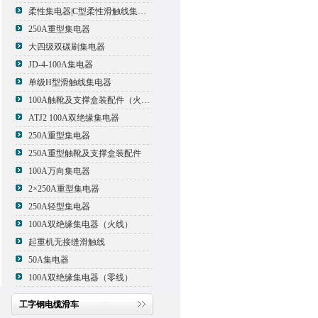
柔性集电器|C型柔性滑触线集电器
250A重型集电器
大四级双碳刷集电器
JD-4-100A集电器
单级H型滑触线集电器
100A触靴及支撑盒装配件（火线）
ATJ2 100A双绝缘集电器
250A重型集电器
250A重型触靴及支撑盒装配件
100A万向集电器
2×250A重型集电器
250A轻型集电器
100A双绝缘集电器（火线）
起重机无接缝滑触线
50A集电器
100A双绝缘集电器（零线）
工字钢电缆滑车