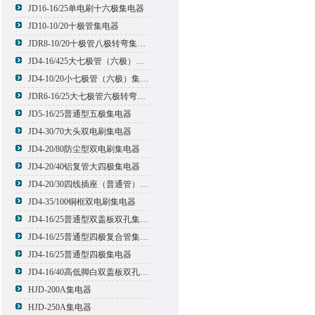
JD16-16/25单电刷十六极集电器
JD10-10/20十极管集电器
JDR8-10/20十极管八极转弯集电器
JD4-16/425大七极管（六极）集电器
JD4-10/20小七极管（六极）集电器
JDR6-16/25大七极管六极转弯集电器
JD5-16/25普通型五极集电器
JD4-30/70大头双电刷集电器
JD4-20/80防尘型双电刷集电器
JD4-20/40铝复管大四极集电器
JD4-20/30四线插座（普通管）集电器
JD4-35/100铜框双电刷集电器
JD4-16/25普通型双盖板双孔集电器
JD4-16/25普通型四极复合管集电器
JD4-16/25普通型四极集电器
JD4-16/40高低脚白双盖板双孔集电器
HJD-200A集电器
HJD-250A集电器