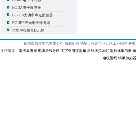
BC-8A电子蜂鸣器
BC-3A电子蜂鸣器
BC-110大功率声光报警器
BC-3BF声光电子蜂鸣器
大功率报警器BC-30
扬州市昂立电气有限公司 版权所有 地址：扬州市邗江区工业园区 备
友情链接：
滑线集电器
电缆滑线导轨
工字钢电缆滑车
滑触线指示灯
滑触线集电器
电缆滑线
轴承加热