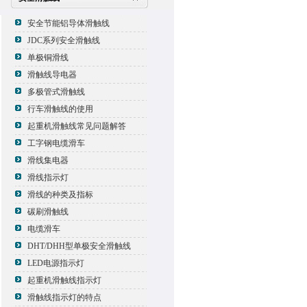
安全节能铝导体滑触线
JDC系列安全滑触线
单极铜滑线
滑触线导电器
多极管式滑触线
行车滑触线的使用
起重机滑触线常见问题解答
工字钢电缆滑车
滑线集电器
滑线指示灯
滑线的种类及指标
碳刷滑触线
电缆滑车
DHT/DHH型单极安全滑触线
LED电源指示灯
起重机滑触线指示灯
滑触线指示灯的特点