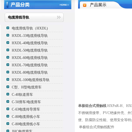
产品展示
电缆滑线导轨
电缆滑线导轨（HXDL)
HXDL-33电缆滑线导轨
HXDL-40电缆滑线导轨
HXDL-50电缆滑线导轨
HXDL-60电缆滑线导轨
HXDL-70电缆滑线导轨
HXDL-80电缆滑线导轨
HXDL-100电缆滑线导轨
C型、H型电缆滑车
C-40轨道滑车
C-50滑车/电缆滑车
单极组合式滑触线
HXPnR-H、
C-63电缆传导滑车
不锈钢滑接带、PVC绝缘外壳、
C-80电缆滑线小车
便、防腐防尘性能、使用安全等特
C-80电缆滑线小车
单极组合式滑触线配件
JHC电缆滑车