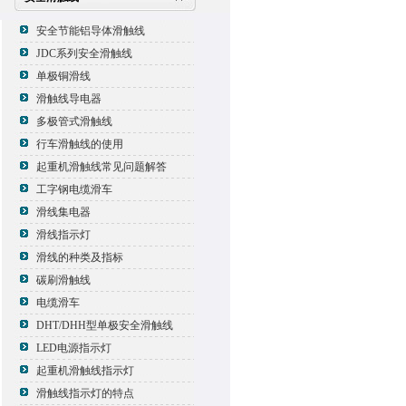
安全节能铝导体滑触线
JDC系列安全滑触线
单极铜滑线
滑触线导电器
多极管式滑触线
行车滑触线的使用
起重机滑触线常见问题解答
工字钢电缆滑车
滑线集电器
滑线指示灯
滑线的种类及指标
碳刷滑触线
电缆滑车
DHT/DHH型单极安全滑触线
LED电源指示灯
起重机滑触线指示灯
滑触线指示灯的特点