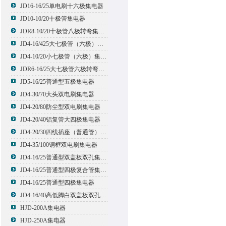
JD16-16/25单电刷十六极集电器
JD10-10/20十极管集电器
JDR8-10/20十极管八极转弯集电器
JD4-16/425大七极管（六极）集电器
JD4-10/20小七极管（六极）集电器
JDR6-16/25大七极管六极转弯集电器
JD5-16/25普通型五极集电器
JD4-30/70大头双电刷集电器
JD4-20/80防尘型双电刷集电器
JD4-20/40铝复管大四极集电器
JD4-20/30四线插座（普通管）集电器
JD4-35/100铜框双电刷集电器
JD4-16/25普通型双盖板双孔集电器
JD4-16/25普通型四极复合管集电器
JD4-16/25普通型四极集电器
JD4-16/40高低脚白双盖板双孔集电器
HJD-200A集电器
HJD-250A集电器