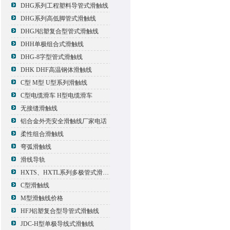
DHG系列工程塑料导管式滑触线
DHG系列高低脚管式滑触线
DHGJ铝塑复合型管式滑触线
DHH单极组合式滑触线
DHG-8字型管式滑触线
DHK DHF高温钢体滑触线
C型 M型 U型系列滑触线
C型电缆滑车 H型电缆滑车
无接缝滑触线
铝合金外壳安全滑触线厂家电话
柔性组合滑触线
弯弧滑触线
滑线导轨
HXTS、HXTL系列多极管式滑触线报价
C型滑触线
M型滑触线价格
HFJ铝塑复合型导管式滑触线
JDC-H型单极导线式滑触线