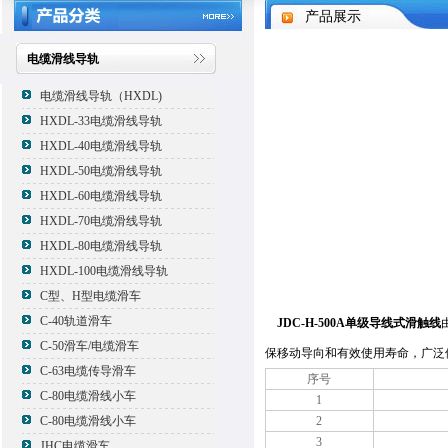
产品展示
电缆滑线导轨
电缆滑线导轨（HXDL)
HXDL-33电缆滑线导轨
HXDL-40电缆滑线导轨
HXDL-50电缆滑线导轨
HXDL-60电缆滑线导轨
HXDL-70电缆滑线导轨
HXDL-80电缆滑线导轨
HXDL-100电缆滑线导轨
C型、H型电缆滑车
C-40轨道滑车
JDC-H-500A单级导线式滑触线
C-50滑车/电缆滑车
保移动导向和有效使用寿命，广泛
C-63电缆传导滑车
序号
C-80电缆滑线小车
1
C-80电缆滑线小车
2
3
JHC电缆滑车