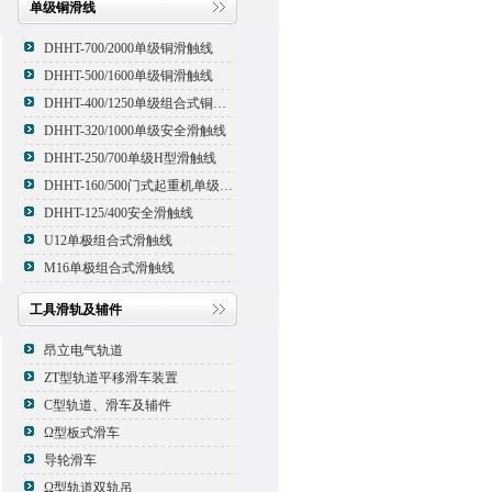
单级铜滑线
DHHT-700/2000单级铜滑触线
DHHT-500/1600单级铜滑触线
DHHT-400/1250单级组合式铜滑线,滑触线
DHHT-320/1000单级安全滑触线
DHHT-250/700单级H型滑触线
DHHT-160/500门式起重机单级组合式滑触线
DHHT-125/400安全滑触线
U12单极组合式滑触线
M16单极组合式滑触线
工具滑轨及辅件
昂立电气轨道
ZT型轨道平移滑车装置
C型轨道、滑车及辅件
Ω型板式滑车
导轮滑车
Ω型轨道双轨吊