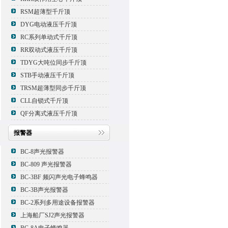
RSM超薄型千斤顶
DYG电动液压千斤顶
RC系列单动式千斤顶
RR双动式液压千斤顶
TDYG大吨位同步千斤顶
STB手动液压千斤顶
TRSM超薄型同步千斤顶
CLL自锁式千斤顶
QF分离式液压千斤顶
报警器
BC-8声光报警器
BC-809 声光报警器
BC-3BF 频闪声光电子蜂鸣器
BC-3B声光报警器
BC-2系列多用途设备报警器
上海船厂SJ2声光报警器