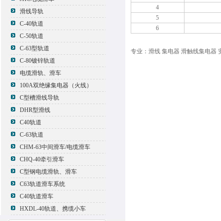
4
滑线导轨
5
C-40轨道
6
C-50轨道
C-63型轨道
专业：滑线 集电器 滑触线集电器 
C-80镀锌轨道
电缆滑轨、滑车
100A双绝缘集电器（火线）
C型槽滑线导轨
DHR型滑线
C40轨道
C-63轨道
CHM-63中间滑车/电缆滑车
CHQ-40牵引滑车
C型钢电缆滑轨、滑车
C63轨道滑车系统
C40轨道滑车
HXDL-40轨道、携缆小车