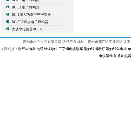
BC-8A电子蜂鸣器
BC-3A电子蜂鸣器
BC-110大功率声光报警器
BC-3BF声光电子蜂鸣器
大功率报警器BC-30
扬州市昂立电气有限公司 版权所有 地址：扬州市邗江区工业园区 备
友情链接：
滑线集电器
电缆滑线导轨
工字钢电缆滑车
滑触线指示灯
滑触线集电器
电缆滑线
轴承加热