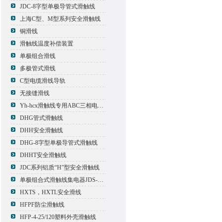
JDC-8字型单极导管式滑触线
上海C型、M型系列安全滑触线
铜滑线
滑触线温度补偿装置
单极组合滑线
多极管式滑线
C型电缆滑线导轨
无接缝滑线
Yh-hcx滑触线专用ABC三相电压信号指示灯
DHG管式滑触线
DHH安全滑触线
DHG-8字型单极导管式滑触线
DHHT安全滑触线
JDC系列铝质“H”型安全滑触线
单极组合式滑触线集电器JDS-500*2
HXTS，HXTL安全滑线
HFPF防尘滑触线
HFP-4-25/120塑料外壳滑触线