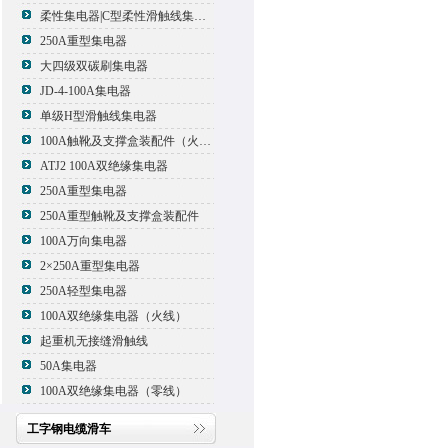
柔性集电器|C型柔性滑触线集电器
250A重型集电器
大四级双碳刷集电器
JD-4-100A集电器
单级H型滑触线集电器
100A触靴及支撑盒装配件（火线）
ATJ2 100A双绝缘集电器
250A重型集电器
250A重型触靴及支撑盒装配件
100A万向集电器
2×250A重型集电器
250A轻型集电器
100A双绝缘集电器（火线）
起重机无接缝滑触线
50A集电器
100A双绝缘集电器（零线）
工字钢电缆滑车