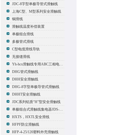
JDC-8字型单极导管式滑触线
上海C型、M型系列安全滑触线
铜滑线
滑触线温度补偿装置
单极组合滑线
多极管式滑线
C型电缆滑线导轨
无接缝滑线
Yh-hcx滑触线专用ABC三相电压信号指示灯
DHG管式滑触线
DHH安全滑触线
DHG-8字型单极导管式滑触线
DHHT安全滑触线
JDC系列铝质“H”型安全滑触线
单极组合式滑触线集电器JDS-500*2
HXTS，HXTL安全滑线
HFPF防尘滑触线
HFP-4-25/120塑料外壳滑触线