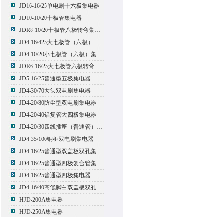
JD16-16/25单电刷十六极集电器
JD10-10/20十极管集电器
JDR8-10/20十极管八极转弯集电器
JD4-16/425大七极管（六极）集电器
JD4-10/20小七极管（六极）集电器
JDR6-16/25大七极管六极转弯集电器
JD5-16/25普通型五极集电器
JD4-30/70大头双电刷集电器
JD4-20/80防尘型双电刷集电器
JD4-20/40铝复管大四极集电器
JD4-20/30四线插座（普通管）集电器
JD4-35/100铜框双电刷集电器
JD4-16/25普通型双盖板双孔集电器
JD4-16/25普通型四极复合管集电器
JD4-16/25普通型四极集电器
JD4-16/40高低脚白双盖板双孔集电器
HJD-200A集电器
HJD-250A集电器