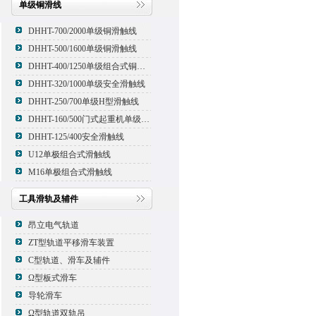
单级铜滑线
DHHT-700/2000单级铜滑触线
DHHT-500/1600单级铜滑触线
DHHT-400/1250单级组合式铜滑线,滑触线
DHHT-320/1000单级安全滑触线
DHHT-250/700单级H型滑触线
DHHT-160/500门式起重机单级组合式滑触线
DHHT-125/400安全滑触线
U12单极组合式滑触线
M16单极组合式滑触线
工具滑轨及辅件
昂立电气轨道
ZT型轨道平移滑车装置
C型轨道、滑车及辅件
Ω型板式滑车
导轮滑车
Ω型轨道双轨吊