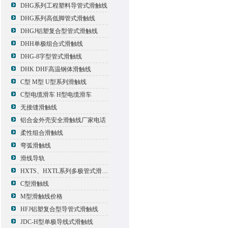
DHG系列工程塑料导管式滑触线
DHG系列高低脚管式滑触线
DHGJ铝塑复合型管式滑触线
DHH单极组合式滑触线
DHG-8字型管式滑触线
DHK DHF高温钢体滑触线
C型 M型 U型系列滑触线
C型电缆滑车 H型电缆滑车
无接缝滑触线
铝合金外壳安全滑触线厂家电话
柔性组合滑触线
弯弧滑触线
滑线导轨
HXTS、HXTL系列多极管式滑触线报价
C型滑触线
M型滑触线价格
HFJ铝塑复合型导管式滑触线
JDC-H型单极导线式滑触线