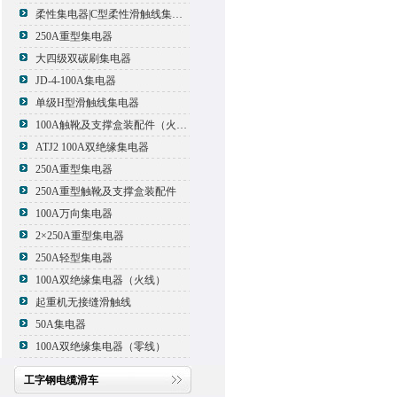
柔性集电器|C型柔性滑触线集电器
250A重型集电器
大四级双碳刷集电器
JD-4-100A集电器
单级H型滑触线集电器
100A触靴及支撑盒装配件（火线）
ATJ2 100A双绝缘集电器
250A重型集电器
250A重型触靴及支撑盒装配件
100A万向集电器
2×250A重型集电器
250A轻型集电器
100A双绝缘集电器（火线）
起重机无接缝滑触线
50A集电器
100A双绝缘集电器（零线）
工字钢电缆滑车