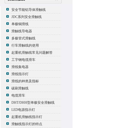
安全节能铝导体滑触线
JDC系列安全滑触线
单极铜滑线
滑触线导电器
多极管式滑触线
行车滑触线的使用
起重机滑触线常见问题解答
工字钢电缆滑车
滑线集电器
滑线指示灯
滑线的种类及指标
碳刷滑触线
电缆滑车
DHT/DHH型单极安全滑触线
LED电源指示灯
起重机滑触线指示灯
滑触线指示灯的特点