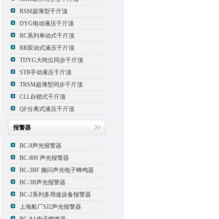
RSM超薄型千斤顶
DYG电动液压千斤顶
RC系列单动式千斤顶
RR双动式液压千斤顶
TDYG大吨位同步千斤顶
STB手动液压千斤顶
TRSM超薄型同步千斤顶
CLL自锁式千斤顶
QF分离式液压千斤顶
报警器
BC-8声光报警器
BC-809 声光报警器
BC-3BF 频闪声光电子蜂鸣器
BC-3B声光报警器
BC-2系列多用途设备报警器
上海船厂SJ2声光报警器