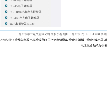
BC-8A电子蜂鸣器
BC-3A电子蜂鸣器
BC-110大功率声光报警器
BC-3BF声光电子蜂鸣器
大功率报警器BC-30
扬州市昂立电气有限公司 版权所有 地址：扬州市邗江区工业园区 备
友情链接：
滑线集电器
电缆滑线导轨
工字钢电缆滑车
滑触线指示灯
滑触线集电器
电缆滑线
轴承加热