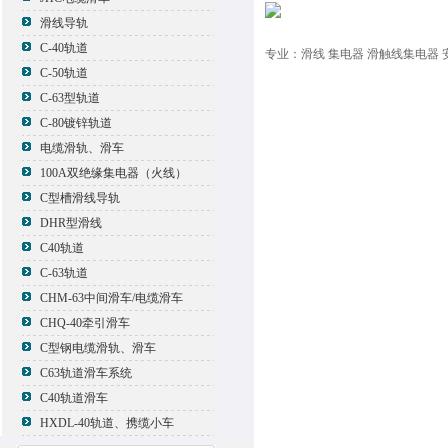
滑线导轨
C-40轨道
专业：滑线 集电器 滑触线集电器 
C-50轨道
C-63型轨道
C-80镀锌轨道
电缆滑轨、滑车
100A双绝缘集电器（火线）
C型槽滑线导轨
DHR型滑线
C40轨道
C-63轨道
CHM-63中间滑车/电缆滑车
CHQ-40牵引滑车
C型钢电缆滑轨、滑车
C63轨道滑车系统
C40轨道滑车
HXDL-40轨道、携缆小车