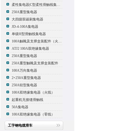
柔性集电器|C型柔性滑触线集电器
250A重型集电器
大四级双碳刷集电器
JD-4-100A集电器
单级H型滑触线集电器
100A触靴及支撑盒装配件（火线）
ATJ2 100A双绝缘集电器
250A重型集电器
250A重型触靴及支撑盒装配件
100A万向集电器
2×250A重型集电器
250A轻型集电器
100A双绝缘集电器（火线）
起重机无接缝滑触线
50A集电器
100A双绝缘集电器（零线）
工字钢电缆滑车