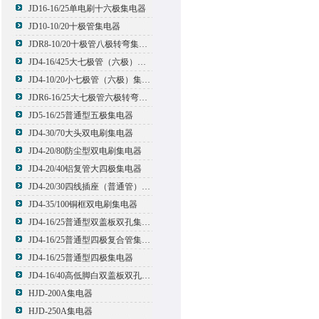
JD16-16/25单电刷十六极集电器
JD10-10/20十极管集电器
JDR8-10/20十极管八极转弯集电器
JD4-16/425大七极管（六极）集电器
JD4-10/20小七极管（六极）集电器
JDR6-16/25大七极管六极转弯集电器
JD5-16/25普通型五极集电器
JD4-30/70大头双电刷集电器
JD4-20/80防尘型双电刷集电器
JD4-20/40铝复管大四极集电器
JD4-20/30四线插座（普通管）集电器
JD4-35/100铜框双电刷集电器
JD4-16/25普通型双盖板双孔集电器
JD4-16/25普通型四极复合管集电器
JD4-16/25普通型四极集电器
JD4-16/40高低脚白双盖板双孔集电器
HJD-200A集电器
HJD-250A集电器