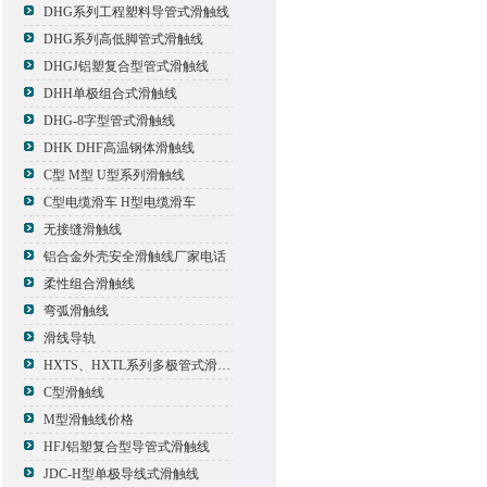
DHG系列工程塑料导管式滑触线
DHG系列高低脚管式滑触线
DHGJ铝塑复合型管式滑触线
DHH单极组合式滑触线
DHG-8字型管式滑触线
DHK DHF高温钢体滑触线
C型 M型 U型系列滑触线
C型电缆滑车 H型电缆滑车
无接缝滑触线
铝合金外壳安全滑触线厂家电话
柔性组合滑触线
弯弧滑触线
滑线导轨
HXTS、HXTL系列多极管式滑触线报价
C型滑触线
M型滑触线价格
HFJ铝塑复合型导管式滑触线
JDC-H型单极导线式滑触线