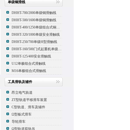
单级铜滑线
DHHT-700/2000单级铜滑触线
DHHT-500/1600单级铜滑触线
DHHT-400/1250单级组合式铜滑线,滑触线
DHHT-320/1000单级安全滑触线
DHHT-250/700单级H型滑触线
DHHT-160/500门式起重机单级组合式滑触线
DHHT-125/400安全滑触线
U12单极组合式滑触线
M16单极组合式滑触线
工具滑轨及辅件
昂立电气轨道
ZT型轨道平移滑车装置
C型轨道、滑车及辅件
Ω型板式滑车
导轮滑车
Ω型轨道双轨吊