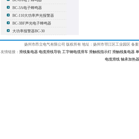
BC-8A电子蜂鸣器
BC-3A电子蜂鸣器
BC-110大功率声光报警器
BC-3BF声光电子蜂鸣器
大功率报警器BC-30
扬州市昂立电气有限公司 版权所有 地址：扬州市邗江区工业园区 备
友情链接：
滑线集电器
电缆滑线导轨
工字钢电缆滑车
滑触线指示灯
滑触线集电器
电缆滑线
轴承加热