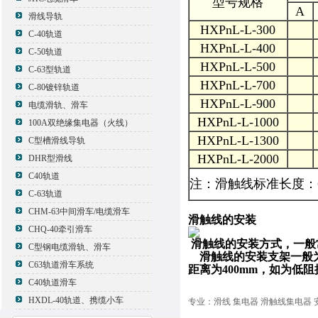
型号规格
A
滑线导轨
HXPnL-L-300
C-40轨道
HXPnL-L-400
C-50轨道
HXPnL-L-500
C-63型轨道
HXPnL-L-700
C-80镀锌轨道
HXPnL-L-900
电缆滑轨、滑车
HXPnL-L-1000
100A双绝缘集电器（火线）
HXPnL-L-1300
C型槽滑线导轨
HXPnL-L-2000
DHR型滑线
C40轨道
注：滑触线标准长度：
C-63轨道
CHM-63中间滑车/电缆滑车
滑触线的安装
CHQ-40牵引滑车
滑触线的安装方式，一般
C型钢电缆滑轨、滑车
滑触线的安装支架一般为
C63轨道滑车系统
距离为400mm，如为低
C40轨道滑车
HXDL-40轨道、携缆小车
专业：滑线 集电器 滑触线集电器 