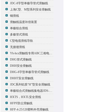
JDC-8字型单极导管式滑触线
上海C型、M型系列安全滑触线
铜滑线
滑触线温度补偿装置
单极组合滑线
多极管式滑线
C型电缆滑线导轨
无接缝滑线
Yh-hcx滑触线专用ABC三相电压信号指示灯
DHG管式滑触线
DHH安全滑触线
DHG-8字型单极导管式滑触线
DHHT安全滑触线
JDC系列铝质“H”型安全滑触线
单极组合式滑触线集电器JDS-500*2
HXTS，HXTL安全滑线
HFPF防尘滑触线
HFP-4-25/120塑料外壳滑触线