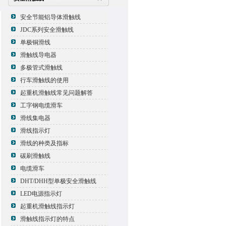
安全节能铝导体滑触线
JDC系列安全滑触线
单极铜滑线
滑触线导电器
多极管式滑触线
行车滑触线的使用
起重机滑触线常见问题解答
工字钢电缆滑车
滑线集电器
滑线指示灯
滑线的种类及指标
碳刷滑触线
电缆滑车
DHT/DHH型单极安全滑触线
LED电源指示灯
起重机滑触线指示灯
滑触线指示灯的特点