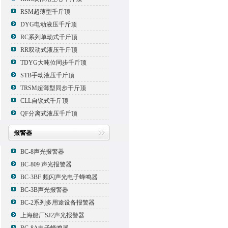
RSM超薄型千斤顶
DYG电动液压千斤顶
RC系列单动式千斤顶
RR双动式液压千斤顶
TDYG大吨位同步千斤顶
STB手动液压千斤顶
TRSM超薄型同步千斤顶
CLL自锁式千斤顶
QF分离式液压千斤顶
报警器
BC-8声光报警器
BC-809 声光报警器
BC-3BF 频闪声光电子蜂鸣器
BC-3B声光报警器
BC-2系列多用途设备报警器
上海船厂SJ2声光报警器