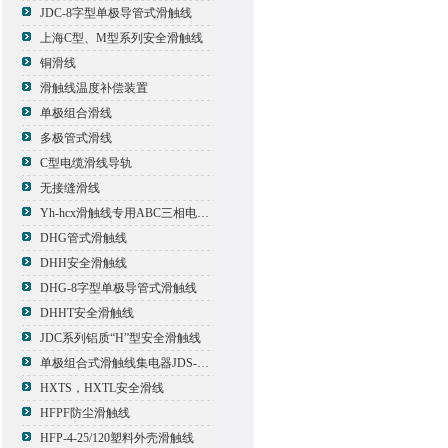
JDC-8字型单极导管式滑触线
上海C型、M型系列安全滑触线
铜滑线
滑触线温度补偿装置
单极组合滑线
多极管式滑线
C型电缆滑线导轨
无接缝滑线
Yh-hcx滑触线专用ABC三相电压信号指示灯
DHG管式滑触线
DHH安全滑触线
DHG-8字型单极导管式滑触线
DHHT安全滑触线
JDC系列铝质“H”型安全滑触线
单极组合式滑触线集电器JDS-500*2
HXTS，HXTL安全滑线
HFPF防尘滑触线
HFP-4-25/120塑料外壳滑触线