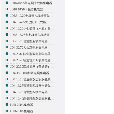
JD16-16/25单电刷十六极集电器
JD10-10/20十极管集电器
JDR8-10/20十极管八极转弯集电器
JD4-16/425大七极管（六极）集电器
JD4-10/20小七极管（六极）集电器
JDR6-16/25大七极管六极转弯集电器
JD5-16/25普通型五极集电器
JD4-30/70大头双电刷集电器
JD4-20/80防尘型双电刷集电器
JD4-20/40铝复管大四极集电器
JD4-20/30四线插座（普通管）集电器
JD4-35/100铜框双电刷集电器
JD4-16/25普通型双盖板双孔集电器
JD4-16/25普通型四极复合管集电器
JD4-16/25普通型四极集电器
JD4-16/40高低脚白双盖板双孔集电器
HJD-200A集电器
HJD-250A集电器