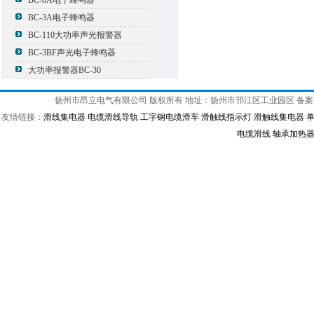
BC-8A电子蜂鸣器
BC-3A电子蜂鸣器
BC-110大功率声光报警器
BC-3BF声光电子蜂鸣器
大功率报警器BC-30
扬州市昂立电气有限公司 版权所有 地址：扬州市邗江区工业园区 备
友情链接：
滑线集电器
电缆滑线导轨
工字钢电缆滑车
滑触线指示灯
滑触线集电器
电缆滑线
轴承加热