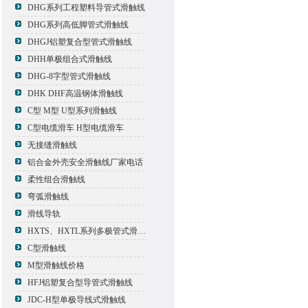
DHG系列工程塑料导管式滑触线
DHG系列高低脚管式滑触线
DHGJ铝塑复合型管式滑触线
DHH单极组合式滑触线
DHG-8字型管式滑触线
DHK DHF高温钢体滑触线
C型 M型 U型系列滑触线
C型电缆滑车 H型电缆滑车
无接缝滑触线
铝合金外壳安全滑触线厂家电话
柔性组合滑触线
弯弧滑触线
滑线导轨
HXTS、HXTL系列多极管式滑触线报价
C型滑触线
M型滑触线价格
HFJ铝塑复合型导管式滑触线
JDC-H型单极导线式滑触线