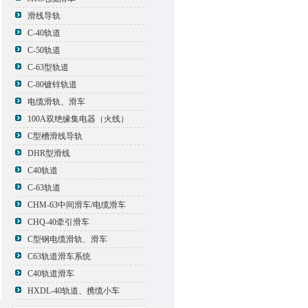
滑线导轨
C-40轨道
C-50轨道
C-63型轨道
C-80镀锌轨道
电缆滑轨、滑车
100A双绝缘集电器（火线）
C型槽滑线导轨
DHR型滑线
C40轨道
C-63轨道
CHM-63中间滑车/电缆滑车
CHQ-40牵引滑车
C型钢电缆滑轨、滑车
C63轨道滑车系统
C40轨道滑车
HXDL-40轨道、携缆小车