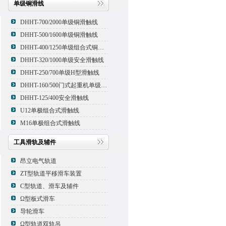
单级铜滑线
DHHT-700/2000单级铜滑触线
DHHT-500/1600单级铜滑触线
DHHT-400/1250单级组合式铜滑线,滑触线
DHHT-320/1000单级安全滑触线
DHHT-250/700单级H型滑触线
DHHT-160/500门式起重机单级组合式滑触线
DHHT-125/400安全滑触线
U12单极组合式滑触线
M16单极组合式滑触线
工具滑轨及辅件
昂立电气轨道
ZT型轨道平移滑车装置
C型轨道、滑车及辅件
Ω型板式滑车
导轮滑车
Ω型轨道双轨吊