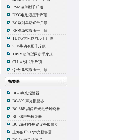
RSM超薄型千斤顶
DYG电动液压千斤顶
RC系列单动式千斤顶
RR双动式液压千斤顶
TDYG大吨位同步千斤顶
STB手动液压千斤顶
TRSM超薄型同步千斤顶
CLL自锁式千斤顶
QF分离式液压千斤顶
报警器
BC-8声光报警器
BC-809 声光报警器
BC-3BF 频闪声光电子蜂鸣器
BC-3B声光报警器
BC-2系列多用途设备报警器
上海船厂SJ2声光报警器