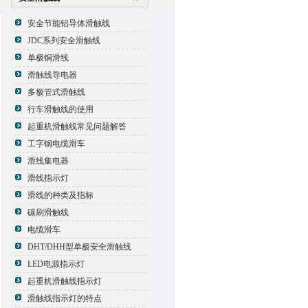
安全节能铝导体滑触线
JDC系列安全滑触线
单极铜滑线
滑触线导电器
多极管式滑触线
行车滑触线的使用
起重机滑触线常见问题解答
工字钢电缆滑车
滑线集电器
滑线指示灯
滑线的种类及指标
碳刷滑触线
电缆滑车
DHT/DHH型单极安全滑触线
LED电源指示灯
起重机滑触线指示灯
滑触线指示灯的特点