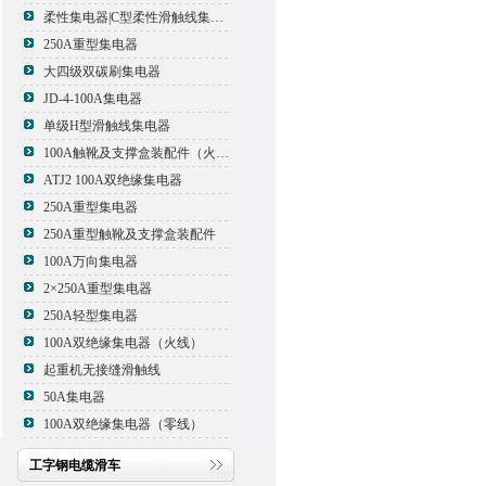
柔性集电器|C型柔性滑触线集电器
250A重型集电器
大四级双碳刷集电器
JD-4-100A集电器
单级H型滑触线集电器
100A触靴及支撑盒装配件（火线）
ATJ2 100A双绝缘集电器
250A重型集电器
250A重型触靴及支撑盒装配件
100A万向集电器
2×250A重型集电器
250A轻型集电器
100A双绝缘集电器（火线）
起重机无接缝滑触线
50A集电器
100A双绝缘集电器（零线）
工字钢电缆滑车