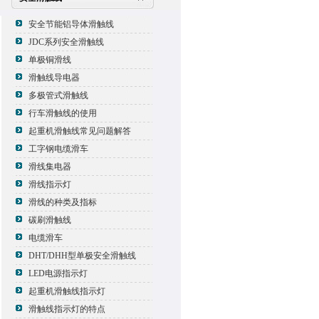
安全节能铝导体滑触线
JDC系列安全滑触线
单极铜滑线
滑触线导电器
多极管式滑触线
行车滑触线的使用
起重机滑触线常见问题解答
工字钢电缆滑车
滑线集电器
滑线指示灯
滑线的种类及指标
碳刷滑触线
电缆滑车
DHT/DHH型单极安全滑触线
LED电源指示灯
起重机滑触线指示灯
滑触线指示灯的特点