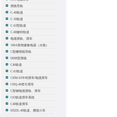
滑线导轨
C-40轨道
C-50轨道
C-63型轨道
C-80镀锌轨道
电缆滑轨、滑车
100A双绝缘集电器（火线）
C型槽滑线导轨
DHR型滑线
C40轨道
C-63轨道
CHM-63中间滑车/电缆滑车
CHQ-40牵引滑车
C型钢电缆滑轨、滑车
C63轨道滑车系统
C40轨道滑车
HXDL-40轨道、携缆小车