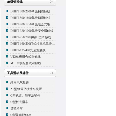
单级铜滑线
DHHT-700/2000单级铜滑触线
DHHT-500/1600单级铜滑触线
DHHT-400/1250单级组合式铜滑线,滑触线
DHHT-320/1000单级安全滑触线
DHHT-250/700单级H型滑触线
DHHT-160/500门式起重机单级组合式滑触线
DHHT-125/400安全滑触线
U12单极组合式滑触线
M16单极组合式滑触线
工具滑轨及辅件
昂立电气轨道
ZT型轨道平移滑车装置
C型轨道、滑车及辅件
Ω型板式滑车
导轮滑车
Ω型轨道双轨吊