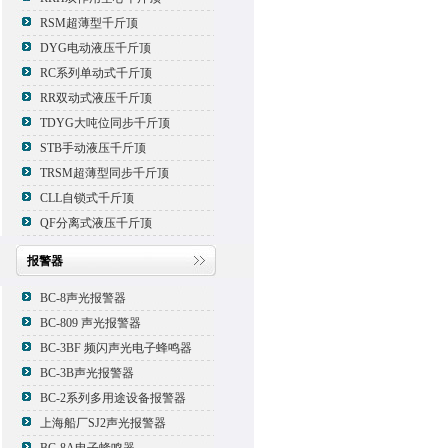
RSM超薄型千斤顶
DYG电动液压千斤顶
RC系列单动式千斤顶
RR双动式液压千斤顶
TDYG大吨位同步千斤顶
STB手动液压千斤顶
TRSM超薄型同步千斤顶
CLL自锁式千斤顶
QF分离式液压千斤顶
报警器
BC-8声光报警器
BC-809 声光报警器
BC-3BF 频闪声光电子蜂鸣器
BC-3B声光报警器
BC-2系列多用途设备报警器
上海船厂SJ2声光报警器