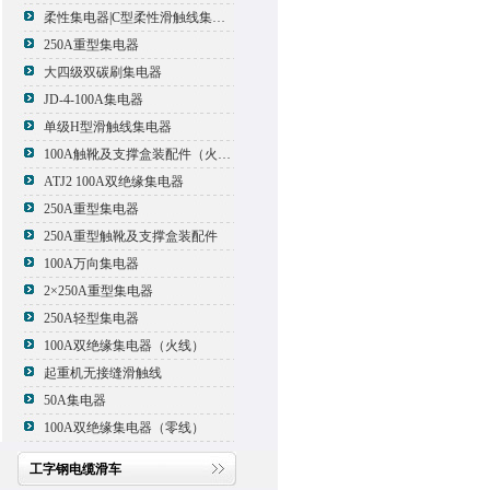
柔性集电器|C型柔性滑触线集电器
250A重型集电器
大四级双碳刷集电器
JD-4-100A集电器
单级H型滑触线集电器
100A触靴及支撑盒装配件（火线）
ATJ2 100A双绝缘集电器
250A重型集电器
250A重型触靴及支撑盒装配件
100A万向集电器
2×250A重型集电器
250A轻型集电器
100A双绝缘集电器（火线）
起重机无接缝滑触线
50A集电器
100A双绝缘集电器（零线）
工字钢电缆滑车