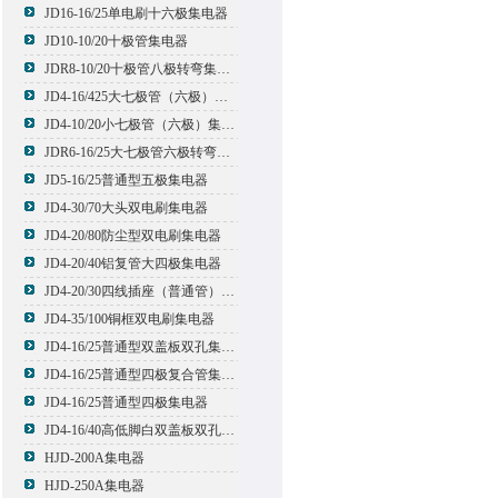
JD16-16/25单电刷十六极集电器
JD10-10/20十极管集电器
JDR8-10/20十极管八极转弯集电器
JD4-16/425大七极管（六极）集电器
JD4-10/20小七极管（六极）集电器
JDR6-16/25大七极管六极转弯集电器
JD5-16/25普通型五极集电器
JD4-30/70大头双电刷集电器
JD4-20/80防尘型双电刷集电器
JD4-20/40铝复管大四极集电器
JD4-20/30四线插座（普通管）集电器
JD4-35/100铜框双电刷集电器
JD4-16/25普通型双盖板双孔集电器
JD4-16/25普通型四极复合管集电器
JD4-16/25普通型四极集电器
JD4-16/40高低脚白双盖板双孔集电器
HJD-200A集电器
HJD-250A集电器