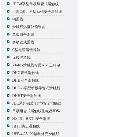
JDC-8字型单极导管式滑触线
上海C型、M型系列安全滑触线
铜滑线
滑触线温度补偿装置
单极组合滑线
多极管式滑线
C型电缆滑线导轨
无接缝滑线
Yh-hcx滑触线专用ABC三相电压信号指示灯
DHG管式滑触线
DHH安全滑触线
DHG-8字型单极导管式滑触线
DHHT安全滑触线
JDC系列铝质“H”型安全滑触线
单极组合式滑触线集电器JDS-500*2
HXTS，HXTL安全滑线
HFPF防尘滑触线
HFP-4-25/120塑料外壳滑触线