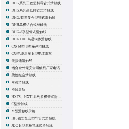
DHG系列工程塑料导管式滑触线
DHG系列高低脚管式滑触线
DHGJ铝塑复合型管式滑触线
DHH单极组合式滑触线
DHG-8字型管式滑触线
DHK DHF高温钢体滑触线
C型 M型 U型系列滑触线
C型电缆滑车 H型电缆滑车
无接缝滑触线
铝合金外壳安全滑触线厂家电话
柔性组合滑触线
弯弧滑触线
滑线导轨
HXTS、HXTL系列多极管式滑触线报价
C型滑触线
M型滑触线价格
HFJ铝塑复合型导管式滑触线
JDC-H型单极导线式滑触线