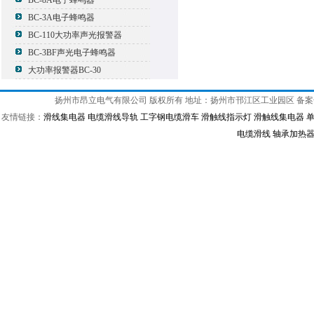
BC-8A电子蜂鸣器
BC-3A电子蜂鸣器
BC-110大功率声光报警器
BC-3BF声光电子蜂鸣器
大功率报警器BC-30
扬州市昂立电气有限公司 版权所有 地址：扬州市邗江区工业园区 备
友情链接：
滑线集电器
电缆滑线导轨
工字钢电缆滑车
滑触线指示灯
滑触线集电器
电缆滑线
轴承加热